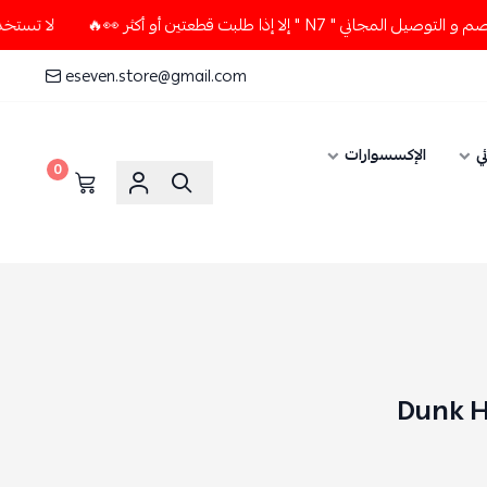
لا إذا طلبت قطعتين أو أكثر 👀🔥
لا تستخدم كود الخصم و التوص
eseven.store@gmail.com
ي
الإكسسوارات
0
Dunk H