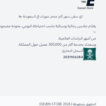
اي سفن ستور أكبر متجر شوزات في السعودية 👟
يقدّم ملابس رجالية ونسائية تناسب احتياجك اليومي، بجودة مضمونة 
✨
من أشهر البراندات العالمية،
وسعداء بخدمة أكثر من 300,000 عميل حول المملكة.
السجل التجاري
2031106284
الحقوق محفوظة | 2026
ESEVEN STORE