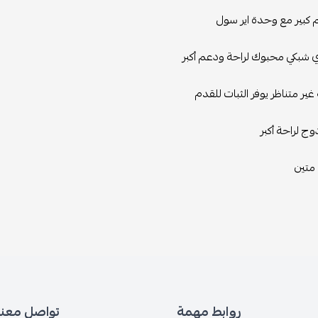
كبير مع وحدة اير سول
شبكي محبوك لراحة ودعم أكبر
غير متناظر يوفر الثبات للقدم
ج لراحة أكبر
متين
روابط مهمة
تواصل معنا