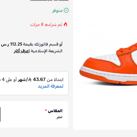
متوفر
تم شراءه
8
مرات
أو قسم فاتورتك بقيمة
112.25 ر.س
ع
الشريعة الإسلامية
اعرف أكثر
المقاس
*
اختر