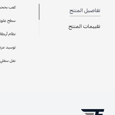
كعب بحجم 
تفاصيل المنتج
سطح علوي 
تقييمات المنتج
نظام أربطة 
توسيد مزدو
نعل سفلي 