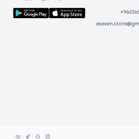
+96656
eseven.store@gm