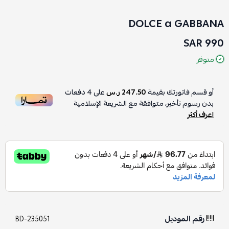
DOLCE a GABBANA
990 SAR
متوفر
أو قسم فاتورتك بقيمة
247.50 ر.س
على
4
دفعات
بدون رسوم تأخير، متوافقة مع الشريعة الإسلامية
اعرف أكثر
رقم الموديل
BD-235051