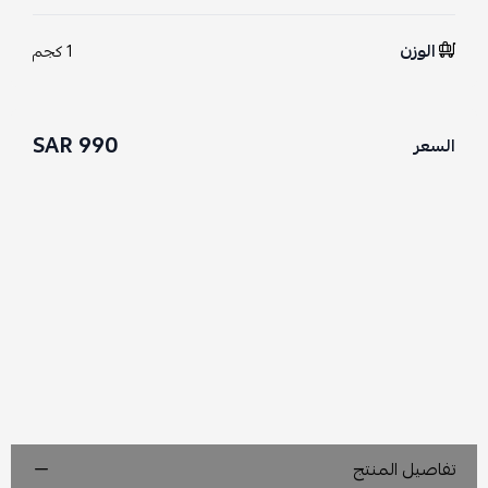
الوزن
1 كجم
990 SAR
السعر
تفاصيل المنتج