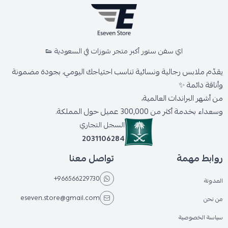
اي سفن ستور أكبر متجر شوزات في السعودية 👟
يقدّم ملابس رجالية ونسائية تناسب احتياجك اليومي، بجودة مضمونة
وأناقة دائمة ✨
من أشهر البراندات العالمية،
وسعداء بخدمة أكثر من 300,000 عميل حول المملكة.
السجل التجاري
2031106284
روابط مهمة
تواصل معنا
+966566229730
المدونة
eseven.store@gmail.com
من نحن
سياسة الخصوصية