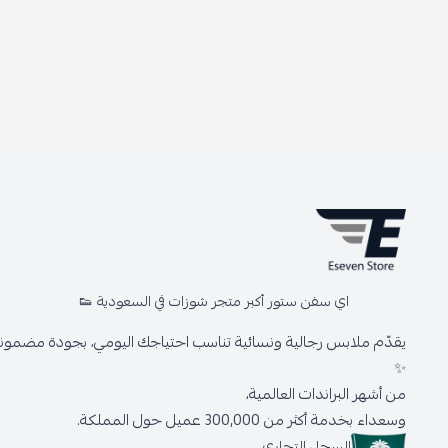
اي سفن ستور أكبر متجر شوزات في السعودية 👟
يقدّم ملابس رجالية ونسائية تناسب احتياجك اليومي، بجودة مضمونة 
✨
من أشهر البراندات العالمية،
وسعداء بخدمة أكثر من 300,000 عميل حول المملكة.
السجل التجاري