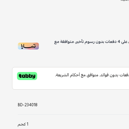
على
4
دفعات بدون رسوم تأخير، متوافقة مع
BD-234018
1 كجم