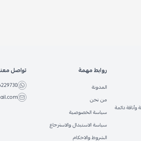
روابط مهمة
تواصل معنا
6229730
المدونة
ail.com
من نحن
وأناقة دائمة
سياسة الخصوصية
سياسة الاستبدال والاسترجاع
الشروط والاحكام