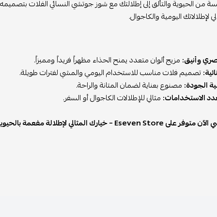
 من الحيوية والتألق إلى إطلالتك مع شوز جوتشي النسائي الفلات بتصميمه ال
الي لإطلالاتك اليومية والكاجوال.
ري وأنيق:
مزيج ألوان متعدد يمنح الحذاء مظهراً فريداً ومميزاً.
ئية:
تصميم فلات مناسب للاستخدام اليومي والمشي لفترات طويلة.
ية الجودة:
مصنوع بعناية لضمان المتانة والراحة.
دد الاستخدامات:
مثالي للإطلالات الكاجوال أو السفر.
Eseven – خيارك المثالي لإطلالة مفعمة بالحيوية والراحة.