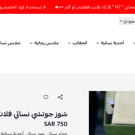
لا تستخدم كود الخصم و التوصيل المجاني " N7 " إلا إذا طلبت قطع
سعودي
أحذية نسائية
الحقائب
ملابس رجالية
ملابس نسائ
شوز جوتشي نسائي فلات 
750 SAR
حذاء نسائي ,
شوز نسائي ,
أحذية نسائية ,