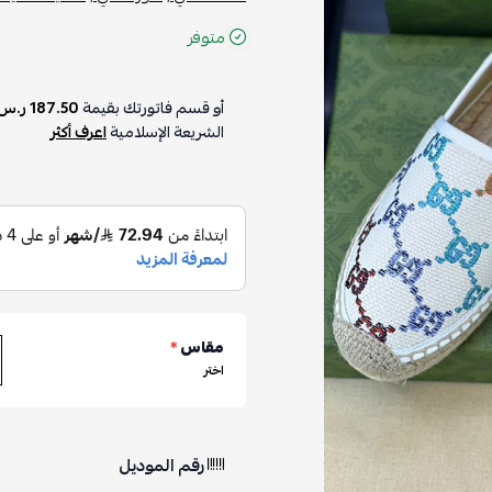
متوفر
أو قسم فاتورتك بقيمة
187.50 ر.س
الشريعة الإسلامية
اعرف أكثر
مقاس
*
اختر
رقم الموديل