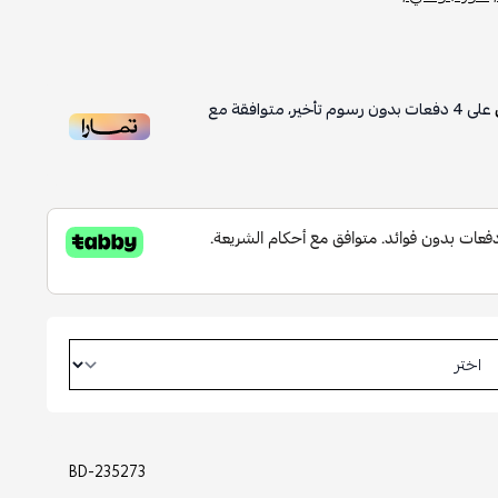
على
4
دفعات بدون رسوم تأخير، متوافقة مع
BD-235273