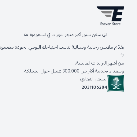
اي سفن ستور أكبر متجر شوزات في السعودية 👟
يقدّم ملابس رجالية ونسائية تناسب احتياجك اليومي، بجودة مضمونة 
✨
من أشهر البراندات العالمية،
وسعداء بخدمة أكثر من 300,000 عميل حول المملكة.
السجل التجاري
2031106284