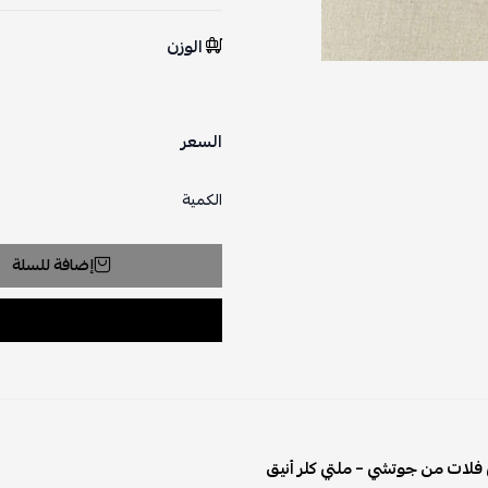
الوزن
السعر
الكمية
إضافة للسلة
 فلات من جوتشي – ملتي كلر أنيق