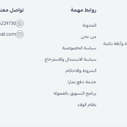
روابط مهمة
تواصل معنا
6229730
المدونة
ail.com
من نحن
وأناقة دائمة
سياسة الخصوصية
سياسة الاستبدال والاسترجاع
الشروط والاحكام
خدمة دفع تمارا
برنامج التسويق بالعمولة
نظام الولاء