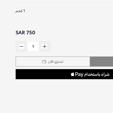
1 كجم
750 SAR
اشتري الآن