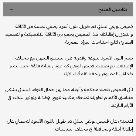
تفاصيل المنتج
قميص لويفي نسائي كم طويل، بلون أسود يضفي لمسة من الأناقة
والتميّز إلى إطلالتك. هذا القميص يجمع بين الأناقة الكلاسيكية والتصميم
العصري لتلبي احتياجات المرأة العصرية.
يتميز اللون الأسود بتنوعه وقدرته على التنسيق السهل مع مختلف
الإطلالات. تم تصميم قميص لويفي كم طويل بعناية فائقة، حيث يتميز
بقماش ناعم يوفر راحة فائقة أثناء الارتداء.
تأتي القميص بقصة محكمة وأنيقة، مما يبرز جمال القوام النسائي بشكل
متناسق. الأكمام الطويلة تمنحك إمكانية تنويع الإطلالة وتوفير الدفء في
الأيام الباردة.
اعتمدي على قميص لويفي نسائي كم طويل باللون الأسود لتحصلي على
إطلالة أنيقة ومحافظة في مختلف المناسبات.