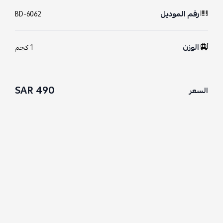
رقم الموديل
BD-6062
الوزن
1 كجم
490 SAR
السعر