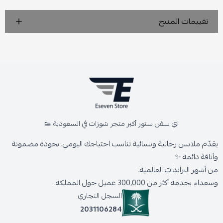
تقييمات المنتج
اي سفن ستور أكبر متجر شوزات في السعودية 👟
يقدّم ملابس رجالية ونسائية تناسب احتياجك اليومي، بجودة مضمونة
وأناقة دائمة ✨
من أشهر البراندات العالمية،
وسعداء بخدمة أكثر من 300,000 عميل حول المملكة.
السجل التجاري
2031106284