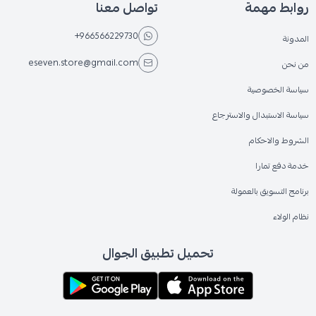
روابط مهمة
تواصل معنا
+966566229730
المدونة
eseven.store@gmail.com
من نحن
سياسة الخصوصية
سياسة الاستبدال والاسترجاع
الشروط والاحكام
خدمة دفع تمارا
برنامج التسويق بالعمولة
نظام الولاء
تحميل تطبيق الجوال