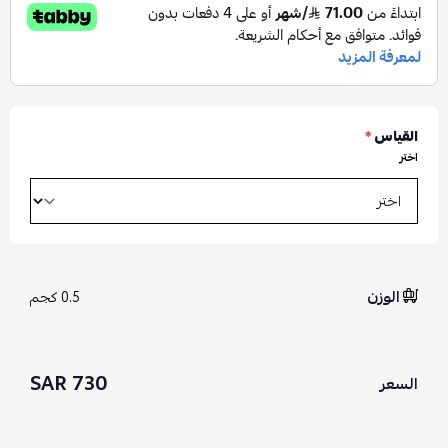
القياس
*
اختر
الوزن
0.5 كجم
730 SAR
السعر