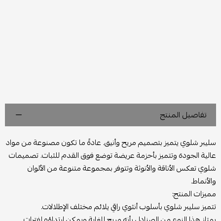
تفاصيل المنتج
سليبر شلوي يتميز بتصميم مريح وأنيق. عادةً ما تكون مصنوعة من مواد
عالية الجودة وتتميز بأحزمة عريضة توضع فوق القدم للثبات. تصميمات
شلوي تعكس الأناقة والأنوثة وتتوفر بمجموعة متنوعة من الألوان
والأنماط.
مميزات المنتج:
تتميز سليبر شلوي بأسلوب أنثوي راقي يلائم مختلف الإطلالات.
يمتاز هذا النوع من الصنادل بأنه مريح للغاية ويمكن ارتداؤه لفترات