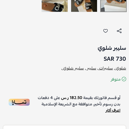
سليبر شلوي
730 SAR
شلوي ,
سليبرات ,
سليبر ,
سليبر شلوي ,
متوفر
أو قسم فاتورتك بقيمة
182.50 ر.س
على
4
دفعات
بدون رسوم تأخير، متوافقة مع الشريعة الإسلامية
اعرف أكثر