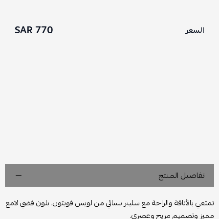
770 SAR
السعر
تفاصيل المنتج
تمتعي بالأناقة والراحة مع سليبر نسائي من لويس فويتون، بلون فضي لامع
مميز وتصميم مريح وعصري.