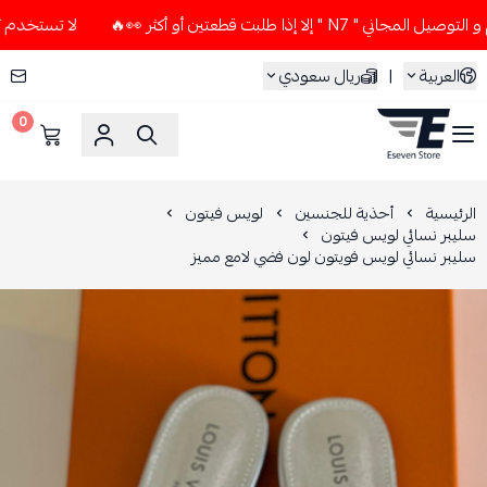
لا إذا طلبت قطعتين أو أكثر 👀🔥
لا تستخدم كود الخصم و التوص
العربية
|
ريال سعودي
0
ESEVEN STORE
الرئيسية
أحذية للجنسين
لويس فيتون
سليبر نسائي لويس فيتون
سليبر نسائي لويس فويتون لون فضي لامع مميز