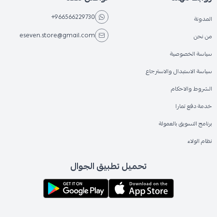
+966566229730
المدونة
eseven.store@gmail.com
من نحن
سياسة الخصوصية
سياسة الاستبدال والاسترجاع
الشروط والاحكام
خدمة دفع تمارا
برنامج التسويق بالعمولة
نظام الولاء
تحميل تطبيق الجوال