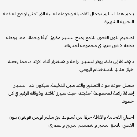
يتميز هذا السليبر بجمال تفاصيله وجودته العالية التي تمثل توقيع العلامة
التجارية الشهيرة.
تصميم اللون الفضي اللامع يمنح السليبر مظهرًا أنيقًا وجذابًا، مما يجعله
قطعة لا غنى عنها في مجموعة أحذيتك.
بالإضافة إلى ذلك، يوفر السليبر الراحة والاستقرار أثناء الارتداء، مما يجعله
خيارًا مثاليًا للاستخدام اليومي.
بفضل جودة مواد التصنيع والتفاصيل الدقيقة، سيكون هذا السليبر
إضافة رائعة لمجموعة أحذيتك، حيث سيبرز أناقتك وذوقك الرفيع في كل
خطوة.
اجعلي الفخامة والأناقة جزءًا من أسلوبك مع سليبر لويس فويتون بلون
الفضي اللامع المميز والتصميم المريح والعصري.