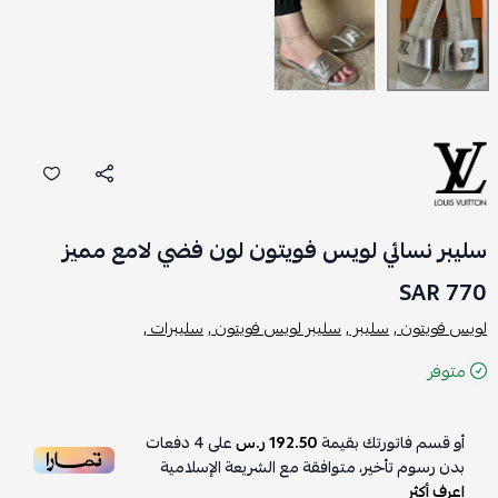
سليبر نسائي لويس فويتون لون فضي لامع مميز
770 SAR
لويس فويتون ,
سليبر ,
سليبر لويس فويتون ,
سليبرات ,
متوفر
أو قسم فاتورتك بقيمة
192.50 ر.س
على
4
دفعات
بدون رسوم تأخير، متوافقة مع الشريعة الإسلامية
اعرف أكثر