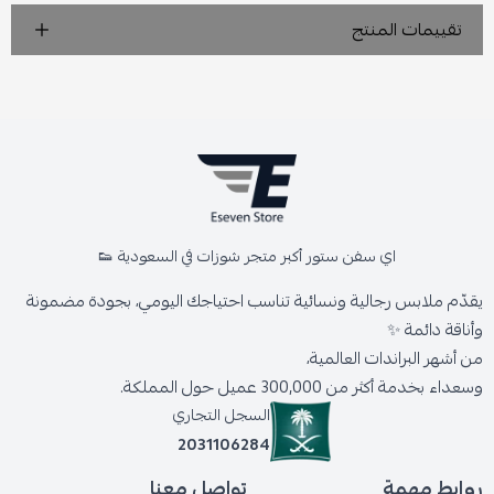
تقييمات المنتج
اي سفن ستور أكبر متجر شوزات في السعودية 👟
يقدّم ملابس رجالية ونسائية تناسب احتياجك اليومي، بجودة مضمونة
وأناقة دائمة ✨
من أشهر البراندات العالمية،
وسعداء بخدمة أكثر من 300,000 عميل حول المملكة.
السجل التجاري
2031106284
روابط مهمة
تواصل معنا