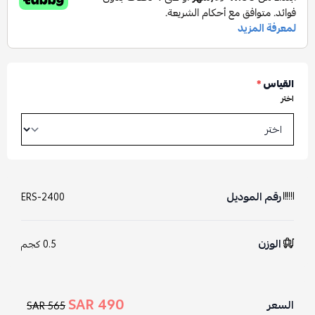
القياس
*
اختر
رقم الموديل
ERS-2400
الوزن
0.5 كجم
490 SAR
السعر
565 SAR