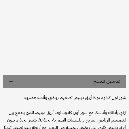
تفاصيل المنتج
شوز اون كلاود نوفا أزرق دينيم: تصميم رياضي وأناقة عصرية
ارتقِ بأدائك وأناقتك مع شوز أون كلاود نوفا أزرق دينيم، الذي يجمع بين
التصميم الرياضي المريح واللمسات العصرية الجذابة. يتميز الحذاء بلون
أزرق دينيم الأنيق الذي يضفي لمسة من التميز، مع أربطة بنية تضيف تباينًا