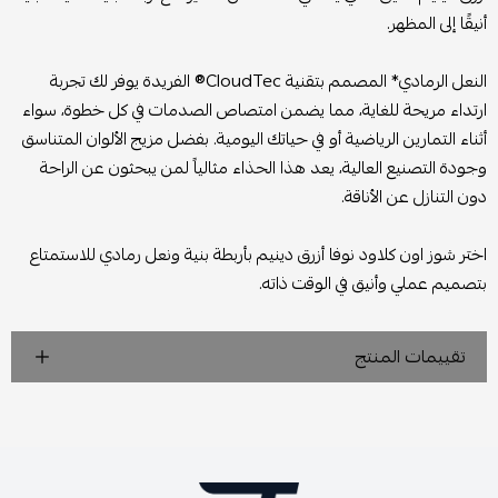
أنيقًا إلى المظهر.
النعل الرمادي* المصمم بتقنية CloudTec® الفريدة يوفر لك تجربة
ارتداء مريحة للغاية، مما يضمن امتصاص الصدمات في كل خطوة، سواء
أثناء التمارين الرياضية أو في حياتك اليومية. بفضل مزيج الألوان المتناسق
وجودة التصنيع العالية، يعد هذا الحذاء مثالياً لمن يبحثون عن الراحة
دون التنازل عن الأناقة.
اختر شوز اون كلاود نوفا أزرق دينيم بأربطة بنية ونعل رمادي للاستمتاع
بتصميم عملي وأنيق في الوقت ذاته.
تقييمات المنتج