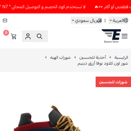
لا تستخدم كود الخصم و التوصيل المجاني " N7 " إلا إذا طلبت قطعتين أو أكثر 👀🔥
العربية
|
ريال سعودي
0
ESEVEN STORE
الرئيسية
أحذية للجنسين
شوزات الهبه
شوز اون كلاود نوفا أزرق دينيم
شوزات للجنسين