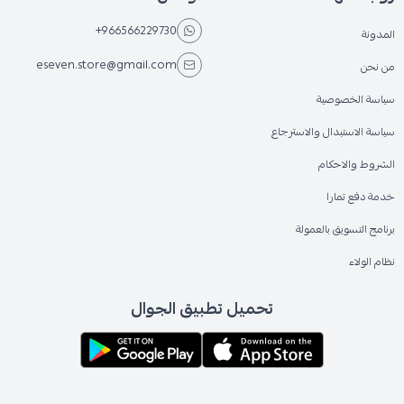
+966566229730
المدونة
eseven.store@gmail.com
من نحن
سياسة الخصوصية
سياسة الاستبدال والاسترجاع
الشروط والاحكام
خدمة دفع تمارا
برنامج التسويق بالعمولة
نظام الولاء
تحميل تطبيق الجوال