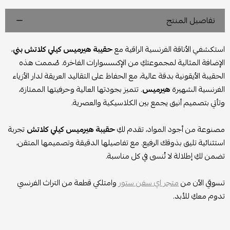
تفاصيل المنتج
استكشفي الأناقة الفرنسية الراقية مع
حقيبة هيرميس كيلي كلاتش بني
،
الإضافة المثالية لمجموعتكِ من الإكسسوارات الفاخرة. صُممت هذه
الحقيبة الأيقونية بدقة عالية، مع الحفاظ على التقاليد العريقة لدار الأزياء
الفرنسية الشهيرة
هيرميس
. تتميز بجودتها العالية وحرفيتها الممتازة،
وتأتي بتصميم أنيق يجمع بين الكلاسيكية والعصرية.
مصنوعة من أجود المواد، تقدم لكِ
حقيبة هيرميس كيلي كلاتش
تجربة
استثنائية تليق بذوقك الرفيع. مع تفاصيلها الدقيقة وتصميمها المتقن،
تضمن لكِ إطلالة لا تُنسى في كل مناسبة.
تسوقي الآن من
متجر اي سفن ستور
وامتلكي قطعة من التراث الفرنسي
تدوم معكِ للأبد.