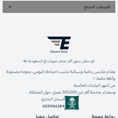
تقييمات المنتج
اي سفن ستور أكبر متجر شوزات في السعودية 👟
يقدّم ملابس رجالية ونسائية تناسب احتياجك اليومي، بجودة مضمونة
وأناقة دائمة ✨
من أشهر البراندات العالمية،
وسعداء بخدمة أكثر من 300,000 عميل حول المملكة.
السجل التجاري
2031106284
روابط مهمة
تواصل معنا