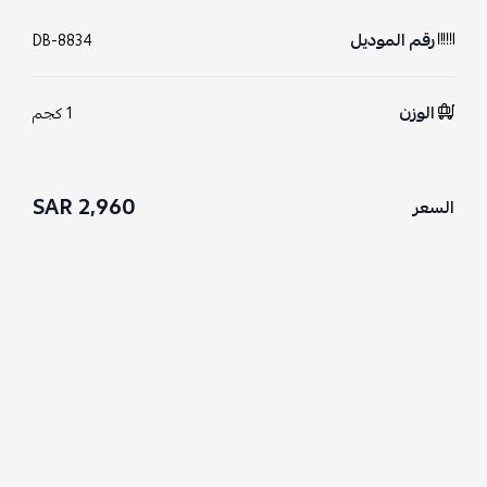
رقم الموديل
DB-8834
الوزن
1 كجم
2,960 SAR
السعر