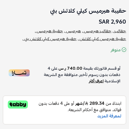
حقيبة هيرميس كيلي كلاتش بني
2,960 SAR
حقائب ,
حقائب هيرميس ,
هيرميس ,
حقيبة هيرميس ,
حقيبة هيرميس كيلي كلاتش ,
حقيبة هيرميس كيلي كلاتش بني ,
متوفر
أو قسم فاتورتك بقيمة
740.00 ر.س
على
4
دفعات بدون رسوم تأخير، متوافقة مع الشريعة
الإسلامية
اعرف أكثر