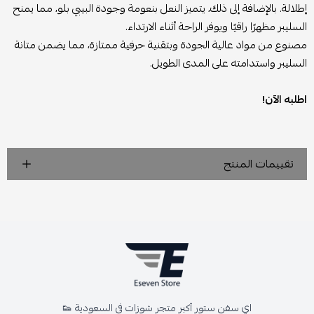
إطلالة. بالإضافة إلى ذلك، يتميز النعل بنعومة وجودة البيبي بلو، مما يمنح
السليبر مظهرًا راقيًا ويوفر الراحة أثناء الارتداء.
مصنوع من مواد عالية الجودة وبتقنية حرفية ممتازة، مما يضمن متانة
السليبر واستدامته على المدى الطويل.
اطلبه الآن!
تقييمات المنتج
اي سفن ستور أكبر متجر شوزات في السعودية 👟