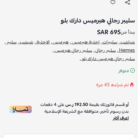
سليبر رجالي هيرميس دارك بلو
695 SAR
يبدأ من
شباشب ,
سليبرات ,
احذية هيرميس ,
هيرميس ,
الاحذية ,
شبشب ,
سليبر ,
Hermes ,
سليبر رجالي ,
سليبر رجالي هيرميس ,
سليبر رجالي هيرميس دارك بلو ,
متوفر
تم شراءه
45
مرة
أو قسم فاتورتك بقيمة
192.50 ر.س
على
4
دفعات
بدون رسوم تأخير، متوافقة مع الشريعة الإسلامية
اعرف أكثر