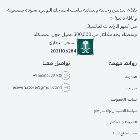
يقدّم ملابس رجالية ونسائية تناسب احتياجك اليومي، بجودة مضمونة
وأناقة دائمة ✨
من أشهر البراندات العالمية،
وسعداء بخدمة أكثر من 300,000 عميل حول المملكة.
السجل التجاري
2031106284
روابط مهمة
تواصل معنا
+966566229730
المدونة
eseven.store@gmail.com
من نحن
سياسة الخصوصية
سياسة الاستبدال والاسترجاع
الشروط والاحكام
خدمة دفع تمارا