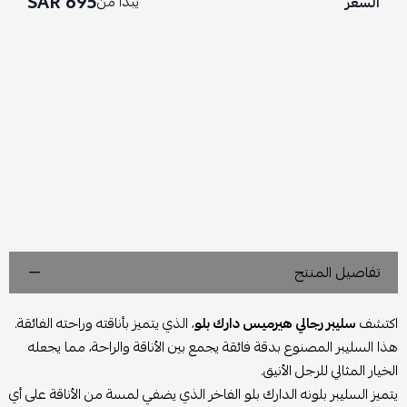
695 SAR
يبدأ من
السعر
تفاصيل المنتج
اكتشف
سليبر رجالي هيرميس دارك بلو
، الذي يتميز بأناقته وراحته الفائقة.
هذا السليبر المصنوع بدقة فائقة يجمع بين الأناقة والراحة، مما يجعله
الخيار المثالي للرجل الأنيق.
يتميز السليبر بلونه الدارك بلو الفاخر الذي يضفي لمسة من الأناقة على أي