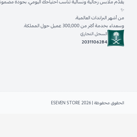
يقدّم ملابس رجالية ونسائية تناسب احتياجك اليومي، بجودة مضمونة 
✨
من أشهر البراندات العالمية،
وسعداء بخدمة أكثر من 300,000 عميل حول المملكة.
السجل التجاري
2031106284
الحقوق محفوظة | 2026
ESEVEN STORE