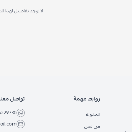
لا توجد تفاصيل لهذا ال
روابط مهمة
تواصل معنا
6229730
المدونة
ail.com
من نحن