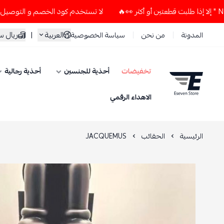
لا تستخدم كود الخصم و التوصيل المجاني " N7 " إلا إذا طلبت قطعتين أو أكثر 👀
العربية
|
ريال 
المدونة
من نحن
سياسة الخصوصية
تخفيضات
أحذية للجنسين
أحذية رجالية
ESEVEN STORE
الاهداء الرقمي
الرئيسية
الحقائب
JACQUEMUS