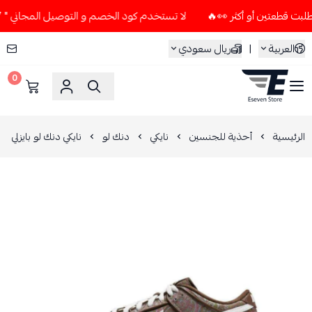
لا تستخدم كود الخصم و التوصيل المجاني " N7 " إلا إذا طلبت قطعتين أو أكثر 👀🔥
العربية
|
ريال سعودي
0
ESEVEN STORE
الرئيسية
أحذية للجنسين
نايكي
دنك لو
نايكي دنك لو بايزلي