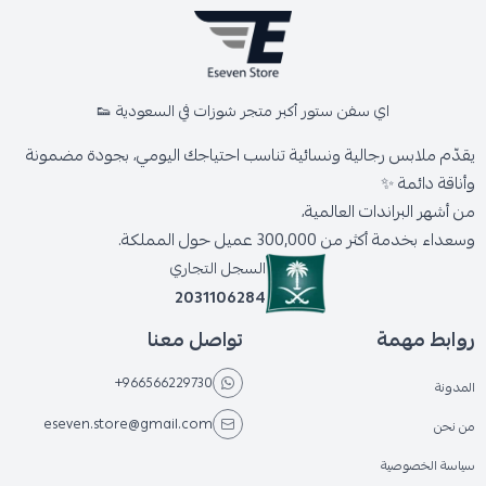
اي سفن ستور أكبر متجر شوزات في السعودية 👟
يقدّم ملابس رجالية ونسائية تناسب احتياجك اليومي، بجودة مضمونة
وأناقة دائمة ✨
من أشهر البراندات العالمية،
وسعداء بخدمة أكثر من 300,000 عميل حول المملكة.
السجل التجاري
2031106284
روابط مهمة
تواصل معنا
+966566229730
المدونة
eseven.store@gmail.com
من نحن
سياسة الخصوصية