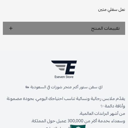
نعل سفلي متين
تقييمات المنتج
اي سفن ستور أكبر متجر شوزات في السعودية 👟
يقدّم ملابس رجالية ونسائية تناسب احتياجك اليومي، بجودة مضمونة
وأناقة دائمة ✨
من أشهر البراندات العالمية،
وسعداء بخدمة أكثر من 300,000 عميل حول المملكة.