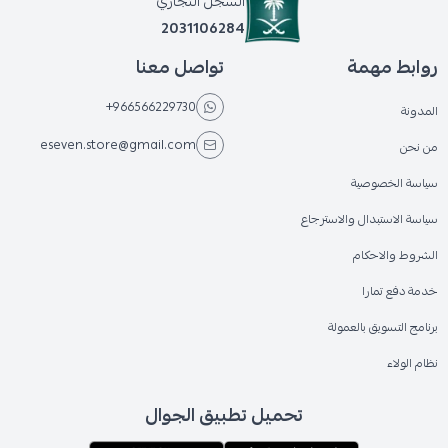
السجل التجاري
2031106284
روابط مهمة
تواصل معنا
+966566229730
المدونة
eseven.store@gmail.com
من نحن
سياسة الخصوصية
سياسة الاستبدال والاسترجاع
الشروط والاحكام
خدمة دفع تمارا
برنامج التسويق بالعمولة
نظام الولاء
تحميل تطبيق الجوال