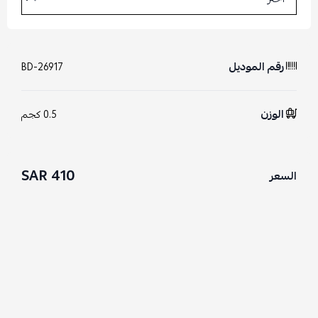
رقم الموديل
BD-26917
الوزن
0.5 كجم
410 SAR
السعر