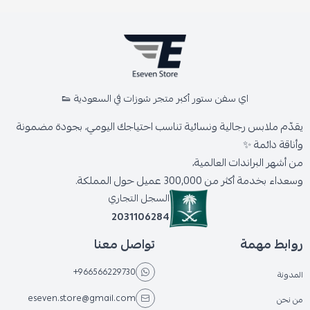
اي سفن ستور أكبر متجر شوزات في السعودية 👟
يقدّم ملابس رجالية ونسائية تناسب احتياجك اليومي، بجودة مضمونة
وأناقة دائمة ✨
من أشهر البراندات العالمية،
وسعداء بخدمة أكثر من 300,000 عميل حول المملكة.
السجل التجاري
2031106284
روابط مهمة
تواصل معنا
+966566229730
المدونة
eseven.store@gmail.com
من نحن