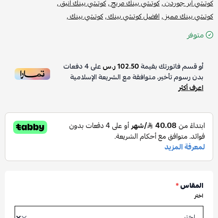
كوتشي اير جوردن ,
كوتشي بينك مريح ,
كوتشي بينك انيق ,
كوتشي بينك مميز ,
افضل كوتشي بينك ,
كوتشي بينك ,
متوفر
أو قسم فاتورتك بقيمة
102.50 ر.س
على
4
دفعات
بدون رسوم تأخير، متوافقة مع الشريعة الإسلامية
اعرف أكثر
المقاس
*
اختر