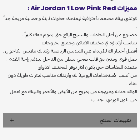
مميزات Air Jordan 1 Low Pink Red :
كوتشي بينك مصمم بأحترافية ليمنحك خطوات ثابتة وجمالية مريحة جداً
.
مصنوع من أعلي الخامات والنسيج الرائع حتى يدوم معك كثيراً .
يتناسب أرتداؤه في مختلف الأماكن وجميع الخروجات .
أفضل أختيار لك للأرتداء علي الملابس الرياضية وكذلك ملابس الكاجوال .
بنعل قوي ومتين مع قالب صحي مبطن من الداخل ليلائم راحة القدم .
متعدد المقاسات حتى يكون أكثر توفرا لمختلف الاذواق .
من أنسب الأستخدامات اليومية لك وأرتدائه مناسب لفترات طويلة دون
عناء .
الوانه جذابة ومبهجة من بمزيج من الأبيض والأحمر والبينك مع نعمل
من اللون الوردي الجذاب .
تقييمات المنتج