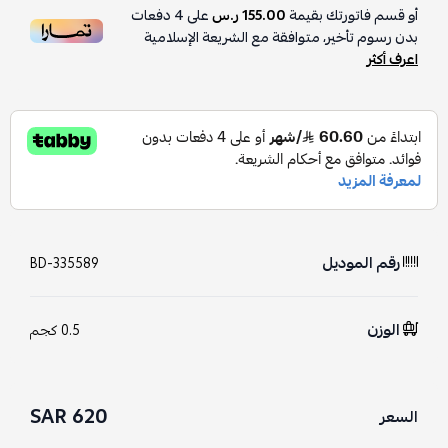
أو قسم فاتورتك بقيمة
155.00 ر.س
على
4
دفعات
بدون رسوم تأخير، متوافقة مع الشريعة الإسلامية
اعرف أكثر
رقم الموديل
BD-335589
الوزن
0.5 كجم
620 SAR
السعر