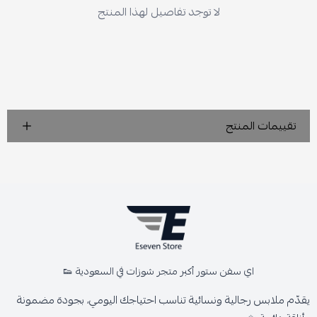
لا توجد تفاصيل لهذا المنتج
تقييمات المنتج
اي سفن ستور أكبر متجر شوزات في السعودية 👟
يقدّم ملابس رجالية ونسائية تناسب احتياجك اليومي، بجودة مضمونة