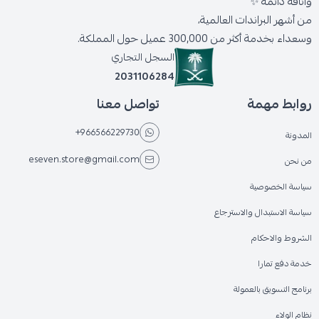
وأناقة دائمة ✨
من أشهر البراندات العالمية،
وسعداء بخدمة أكثر من 300,000 عميل حول المملكة.
السجل التجاري
2031106284
روابط مهمة
تواصل معنا
+966566229730
المدونة
eseven.store@gmail.com
من نحن
سياسة الخصوصية
سياسة الاستبدال والاسترجاع
الشروط والاحكام
خدمة دفع تمارا
برنامج التسويق بالعمولة
نظام الولاء