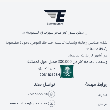
اي سفن ستور أكبر متجر شوزات في السعودية 👟
يقدّم ملابس رجالية ونسائية تناسب احتياجك اليومي، بجودة مضمونة
وأناقة دائمة ✨
من أشهر البراندات العالمية،
وسعداء بخدمة أكثر من 300,000 عميل حول المملكة.
السجل التجاري
2031106284
روابط مهمة
تواصل معنا
+966566229730
المدونة
eseven.store@gmail.com
من نحن