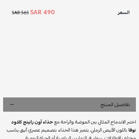
490 SAR
السعر
565 SAR
تفاصيل المنتج
اختبر الاندماج المثالي بين الموضة والراحة مع
حذاء أون رانينج كلاود
نوفا
باللون الأبيض الرملي. يتميز هذا الحذاء بتصميم عصري أنيق يناسب
مختلف الإطلالات، سواء في التمارين الرياضية أو الحياة اليومية.