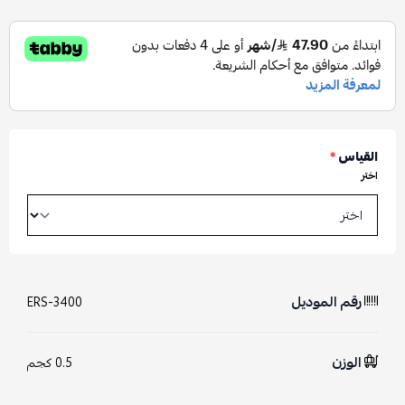
القياس
*
اختر
رقم الموديل
ERS-3400
الوزن
0.5 كجم