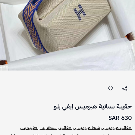
حقيبة نسائية هيرميس إيفي بلو
630 SAR
حقائب هيرميس ,
شنط هيرميس ,
حقائب ,
شنطة يد ,
حقيبة يد ,