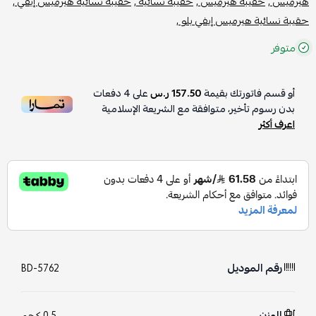
هيرميس ,
حقيبة هيرميس ,
حقيبة نسائية ,
حقيبة نسائية هيرميس إيفي ,
حقيبة نسائية هيرميس إيفي بلو ,
متوفر
أو قسم فاتورتك بقيمة
157.50 ر.س
على
4
دفعات
بدون رسوم تأخير، متوافقة مع الشريعة الإسلامية
اعرف أكثر
رقم الموديل
BD-5762
الوزن
0.5 كجم