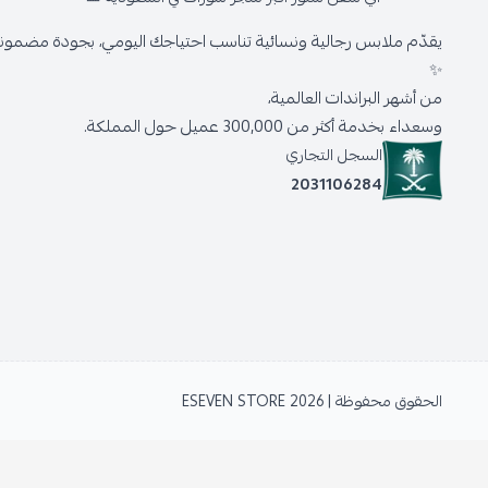
يقدّم ملابس رجالية ونسائية تناسب احتياجك اليومي، بجودة مضمونة 
✨
من أشهر البراندات العالمية،
وسعداء بخدمة أكثر من 300,000 عميل حول المملكة.
السجل التجاري
2031106284
الحقوق محفوظة | 2026
ESEVEN STORE