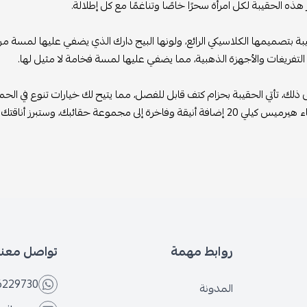
ر هذه الحقيبة لكل امرأة سحرًا خاصًا وتناغمًا مع كل إطلالة.
يبة بتصميمها الكلاسيكي الرائع، ولونها البيج دارك الذي يضفي عليها لمسة من
لتفريغات والأجهزة الذهبية، مما يضفي عليها لمسة فخامة لا مثيل لها.
لى ذلك، تأتي الحقيبة بحزام كتف قابل للفصل، مما يتيح لك خيارات تنوع في الح
يقة وفاخرة إلى مجموعة حقائبك، وستبرز أناقتك في كل مناسبة.
روابط مهمة
تواصل معنا
6229730
المدونة