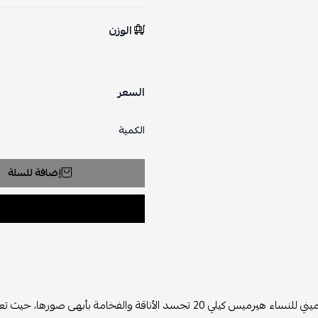
الوزن
السعر
الكمية
إضافة للسلة
حقيبة يد ميني للنساء هيرميس كيلي 20 تجسد الأناقة والفخامة