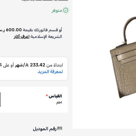
متوفر
أو قسم فاتورتك بقيمة
600.00 ر.س
الشريعة الإسلامية
اعرف أكثر
القياس
*
اختر
رقم الموديل