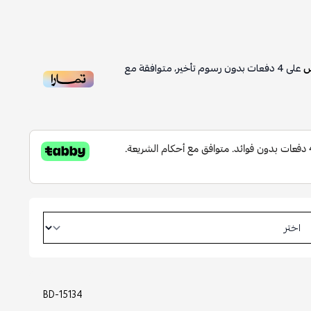
على
4
دفعات بدون رسوم تأخير، متوافقة مع
BD-15134