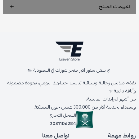
تقييمات المنتج
اي سفن ستور أكبر متجر شوزات في السعودية 👟
يقدّم ملابس رجالية ونسائية تناسب احتياجك اليومي، بجودة مضمونة
وأناقة دائمة ✨
من أشهر البراندات العالمية،
وسعداء بخدمة أكثر من 300,000 عميل حول المملكة.
السجل التجاري
2031106284
روابط مهمة
تواصل معنا