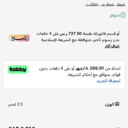
شنط ,
شنط يد ,
حقائب ,
متوفر
أو قسم فاتورتك بقيمة
737.50 ر.س
على
4
دفعات
بدون رسوم تأخير، متوافقة مع الشريعة الإسلامية
اعرف أكثر
الوزن
0.5 كجم