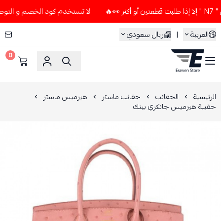
لا تستخدم كود الخصم و التوصيل المجاني " N7 " إلا إذا طلبت 
العربية
|
ريال سعودي
0
ESEVEN STORE
الرئيسية
الحقائب
حقائب ماستر
هيرميس ماستر
حقيبة هيرميس جانكري بينك