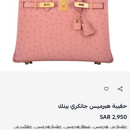
حقيبة هيرميس جانكري بينك
2,950 SAR
حقيبة يد ,
هيرميس ,
شنطة هيرميس ,
حقيبة هيرميس ,
حقائب يد ,