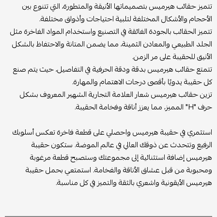
تتميز حقائب هيرميس بتصميماتها الأنيقة والمتطورة، التي تتنوع بين
الأحجام والأشكال المختلفة لتلبية احتياجات وأذواق مختلفة.
تتميز الحقائب بالجودة الفائقة في التصنيع واستخدام المواد الفاخرة مثل
الجلد الطبيعي والمعادن الثمينة، مما يضمن المتانة والاحتفاظ بالشكل
الأنيق للحقيبة على مر الزمن.
تتمتع حقائب هيرميس بدقة ودقة الحرفية في التفاصيل، حيث يتم صنع
كل حقيبة يدويًا بأقصى درجات الاهتمام والمهارة.
تزين حقائب هيرميس شعار العلامة التجارية الشهير المعروف بشكل
حرف "H" المميز، مما يعزز أناقة وفخامة الحقيبة.
استثمري في حقيبة هيرميس واحصلي على قطعة فاخرة تعكس أسلوبك
الرفيع وتتحدث عن ذوقك العالي في عالم الموضة. ستكون حقيبة
هيرميس إضافة استثنائية إلى مجموعتك وستصبح قطعة مرغوبة
ومحبوبة من قبل عشاق الأناقة والفخامة. استمتعي بحمل حقيبة
هيرميس الأيقونية واشعري بالثقة والتميز في كل مناسبة.