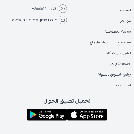
+966566229730
المدونة
eseven.store@gmail.com
من نحن
سياسة الخصوصية
سياسة الاستبدال والاسترجاع
الشروط والاحكام
خدمة دفع تمارا
برنامج التسويق بالعمولة
نظام الولاء
تحميل تطبيق الجوال