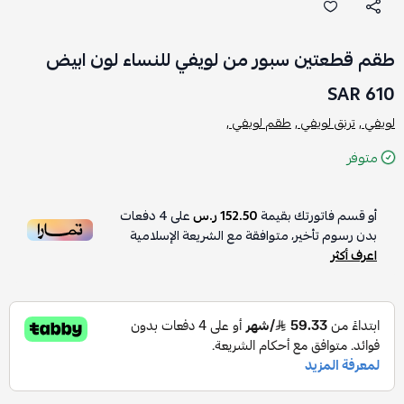
طقم قطعتين سبور من لويفي للنساء لون ابيض
610 SAR
لويفي ,
ترنق لويفي ,
طقم لويفي ,
متوفر
أو قسم فاتورتك بقيمة
152.50 ر.س
على
4
دفعات
بدون رسوم تأخير، متوافقة مع الشريعة الإسلامية
اعرف أكثر