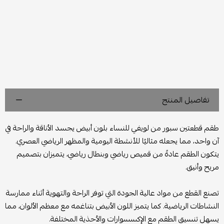
تفاصيل المنتج
طقم قطعتين سبور من لويفي للنساء بلون أبيض يجسد الأناقة والراحة في
آن واحد، مما يجعله مثاليًا للأنشطة اليومية والمظهر الرياضي العصري.
يتكون الطقم عادةً من قميص رياضي وبنطال رياضي، يتميزان بتصميم
مريح وأنيق.
تصنع القطع من مواد عالية الجودة التي توفر الراحة والتهوية أثناء ممارسة
النشاطات الرياضية. كما يتميز اللون الأبيض بتناغمه مع معظم الألوان، مما
يسهل تنسيق الطقم مع الإكسسوارات والأحذية المختلفة.