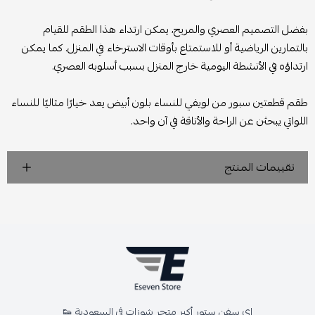
بفضل التصميم العصري والمريح، يمكن ارتداء هذا الطقم للقيام
بالتمارين الرياضية أو للاستمتاع بأوقات الاسترخاء في المنزل. كما يمكن
ارتداؤه في الأنشطة اليومية خارج المنزل بسبب أسلوبه العصري.
طقم قطعتين سبور من لويفي للنساء بلون أبيض يعد خيارًا مثاليًا للنساء
اللواتي يبحثن عن الراحة والأناقة في آن واحد.
تقييمات المنتج
اي سفن ستور أكبر متجر شوزات في السعودية 👟