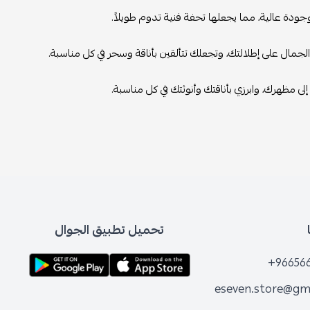
ودة عالية، مما يجعلها تحفة فنية تدوم طويلاً.
لجمال على إطلالتك، وتجعلك تتألقين بأناقة وسحر في كل مناسبة.
ى مظهرك، وابرزي بأناقتك وأنوثتك في كل مناسبة.
تحميل تطبيق الجوال
+96656
eseven.store@gm