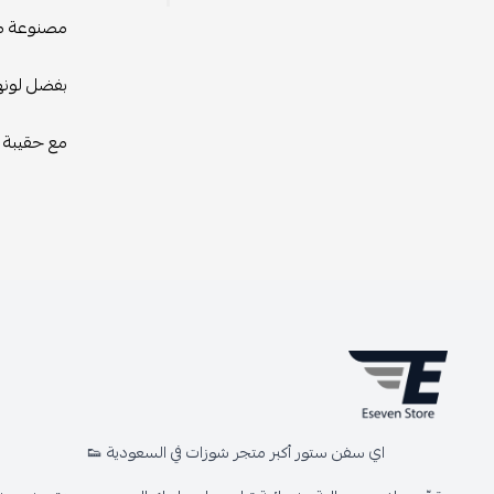
مصنوعة من 
بفضل لونها
مع حقيبة ف
اي سفن ستور أكبر متجر شوزات في السعودية 👟