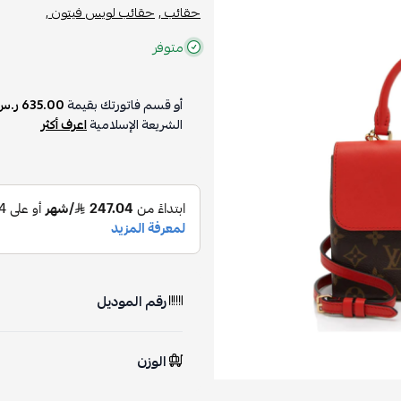
حقائب ,
حقائب لويس فيتون ,
متوفر
أو قسم فاتورتك بقيمة
635.00 ر.س
الشريعة الإسلامية
اعرف أكثر
رقم الموديل
الوزن