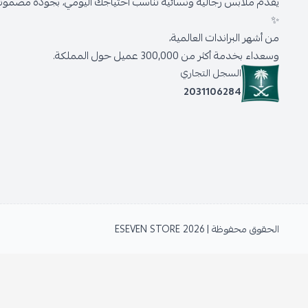
يقدّم ملابس رجالية ونسائية تناسب احتياجك اليومي، بجودة مضمونة 
✨
من أشهر البراندات العالمية،
وسعداء بخدمة أكثر من 300,000 عميل حول المملكة.
السجل التجاري
2031106284
الحقوق محفوظة | 2026
ESEVEN STORE