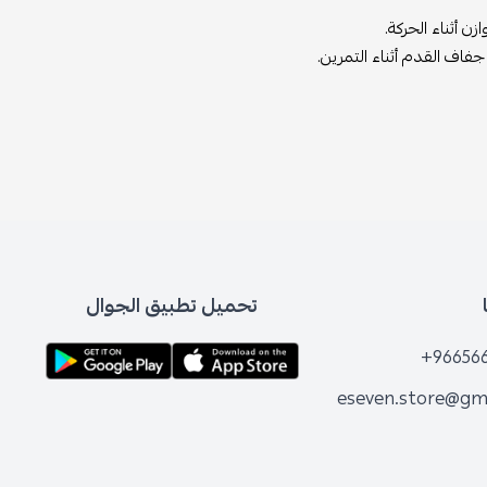
ن أثناء الحركة.
فاف القدم أثناء التمرين.
تحميل تطبيق الجوال
+96656
eseven.store@gm