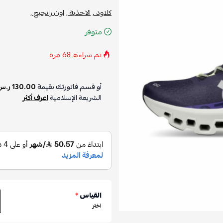
كلاود ,
الاحذية ,
اون رانجيج ,
متوفر
تم شراءه
68
مرة
أو قسم فاتورتك بقيمة
130.00 ر.س
الشريعة الإسلامية
اعرف أكثر
القياس
*
اختر