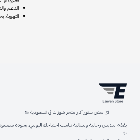
الجري أو ا
الدعم والتو
التهوية: ي
اي سفن ستور أكبر متجر شوزات في السعودية 👟
يقدّم ملابس رجالية ونسائية تناسب احتياجك اليومي، بجودة مضمونة 
✨