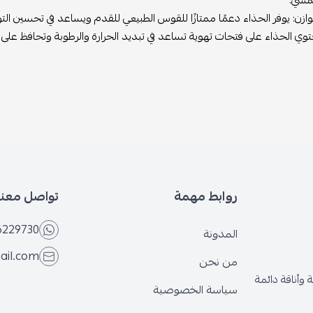
لمشي.
ازن: يوفر الحذاء دعمًا ممتازًا للقوس الطبيعي للقدم ويساعد في تحسين التواز
حتوي الحذاء على فتحات تهوية تساعد في تبديد الحرارة والرطوبة وتحافظ على ج
روابط مهمة
تواصل معنا
6229730
المدونة
ail.com
من نحن
وأناقة دائمة
سياسة الخصوصية