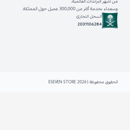
من أشهر البراندات العالمية،
وسعداء بخدمة أكثر من 300,000 عميل حول المملكة.
السجل التجاري
2031106284
الحقوق محفوظة | 2026
ESEVEN STORE