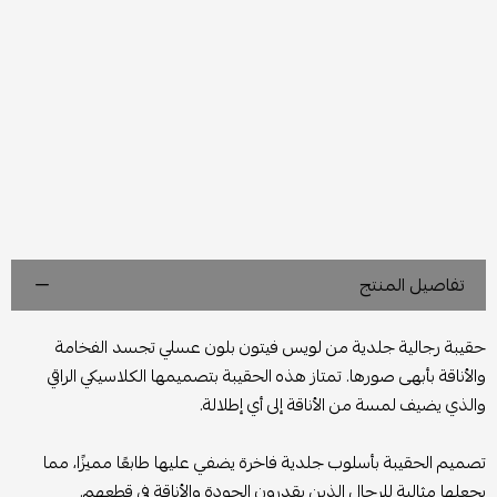
تفاصيل المنتج
حقيبة رجالية جلدية من لويس فيتون بلون عسلي تجسد الفخامة
والأناقة بأبهى صورها. تمتاز هذه الحقيبة بتصميمها الكلاسيكي الراقي
والذي يضيف لمسة من الأناقة إلى أي إطلالة.
تصميم الحقيبة بأسلوب جلدية فاخرة يضفي عليها طابعًا مميزًا، مما
يجعلها مثالية للرجال الذين يقدرون الجودة والأناقة في قطعهم.