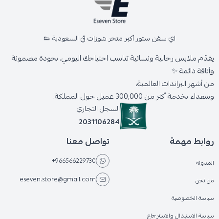
اي سفن ستور أكبر متجر شوزات في السعودية 👟
يقدّم ملابس رجالية ونسائية تناسب احتياجك اليومي، بجودة مضمونة
وأناقة دائمة ✨
من أشهر البراندات العالمية،
وسعداء بخدمة أكثر من 300,000 عميل حول المملكة.
السجل التجاري
2031106284
روابط مهمة
تواصل معنا
+966566229730
المدونة
eseven.store@gmail.com
من نحن
سياسة الخصوصية
سياسة الاستبدال والاسترجاع