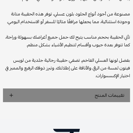
مصنوعة من أجود أنواع الجلود بلون عسلي، توفر هذه الحقيبة متانة
وجودة استثنائية، مما يجعلها مرافقًا مثاليًا للسفر أو الاستخدام اليومي.
تأتي الحقيبة بحجم مناسب يتيح لك حمل جميع أغراضك بسهولة وراحة،
كما تتوفر بعدة جيوب وأقسام لتنظيم الأشياء بشكل منظم.
بفضل لونها العسلي الفاخم، تضفي حقيبة رجالية جلدية من لويس
فيتون لمسة من الرقي والأناقة على إطلالتك، وتبرز ذوقك الرفيع والمميز في
اختيار الإكسسوارات.
تقييمات المنتج