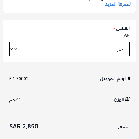
القياس
*
اختر
رقم الموديل
BD-30002
الوزن
1 كجم
2,850 SAR
السعر