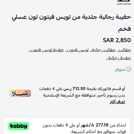
حقيبة رجالية جلدية من لويس فيتون لون عسلي
فخم
2,850 SAR
حقائب ,
حقائب رجالية ,
لويس فيتون ,
حقيبة لويس فيتون ,
حقيبة رجالية ,
متوفر
أو قسم فاتورتك بقيمة
712.50 ر.س
على
4
دفعات
بدون رسوم تأخير، متوافقة مع الشريعة الإسلامية
اعرف أكثر