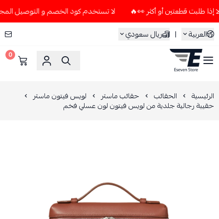
لا تستخدم كود الخصم و التوصيل المجاني " N7 " إلا إذا طلبت قطعتين أو أكثر 
العربية
|
ريال سعودي
0
ESEVEN STORE
الرئيسية
الحقائب
حقائب ماستر
لويس فيتون ماستر
حقيبة رجالية جلدية من لويس فيتون لون عسلي فخم