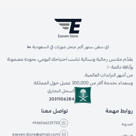
اي سفن ستور أكبر متجر شوزات في السعودية 👟
يقدّم ملابس رجالية ونسائية تناسب احتياجك اليومي، بجودة مضمونة
وأناقة دائمة ✨
من أشهر البراندات العالمية،
وسعداء بخدمة أكثر من 300,000 عميل حول المملكة.
السجل التجاري
2031106284
روابط مهمة
تواصل معنا
+966566229730
المدونة
eseven.store@gmail.com
من نحن