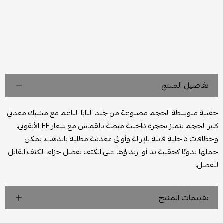
تفاصيل المنتج
حقيبة متوسطة الحجم مصنوعة من جلد النابا الناعم مع مشبك معدني
كبير الحجم تتميز بحجرة داخلية مبطنة بالقماش مع شعار FF الأيقوني،
وخطافات داخلية قابلة للإزالة وأواني معدنية مطلية بالذهب. يمكن
حملها يدويًا كحقيبة يد أو ارتداؤها على الكتف بفضل حزام الكتف القابل
للفصل.
تقييمات المنتج