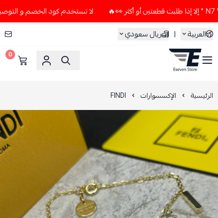
لا تستخدم كود الخصم و التوصيل المجاني " N7 " إلا إذا طلبت قطع
العربية
|
ريال سعودي
0
ESEVEN STORE
الرئيسية
الإكسسوارات
FINDI