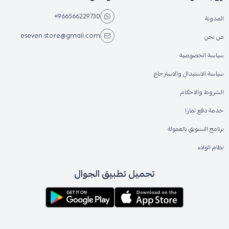
+966566229730
المدونة
eseven.store@gmail.com
من نحن
سياسة الخصوصية
سياسة الاستبدال والاسترجاع
الشروط والاحكام
خدمة دفع تمارا
برنامج التسويق بالعمولة
نظام الولاء
تحميل تطبيق الجوال