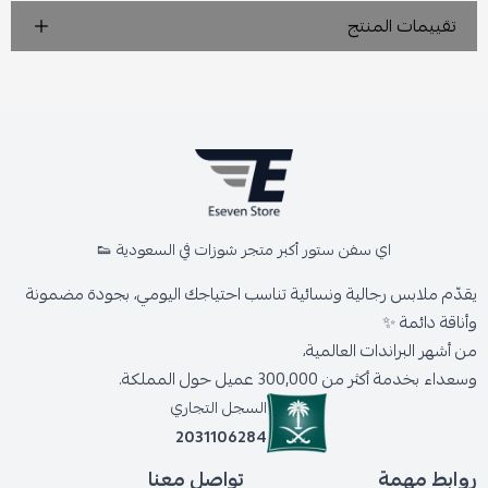
تقييمات المنتج
اي سفن ستور أكبر متجر شوزات في السعودية 👟
يقدّم ملابس رجالية ونسائية تناسب احتياجك اليومي، بجودة مضمونة
وأناقة دائمة ✨
من أشهر البراندات العالمية،
وسعداء بخدمة أكثر من 300,000 عميل حول المملكة.
السجل التجاري
2031106284
روابط مهمة
تواصل معنا