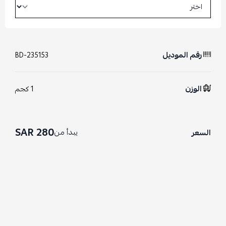
رقم الموديل
BD-235153
الوزن
1 كجم
280 SAR
يبدأ من
السعر