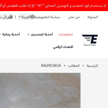
 كود الخصم و التوصيل المجاني " N7 " إلا إذا طلبت قطعتين أو أكثر 👀🔥
العربية
|
ريال 
المدونة
من نحن
سياسة الخصوصية
تخفيضات
أحذية للجنسين
أحذية رجالية
ESEVEN STORE
الاهداء الرقمي
الرئيسية
الحقائب
BALENCIAGA