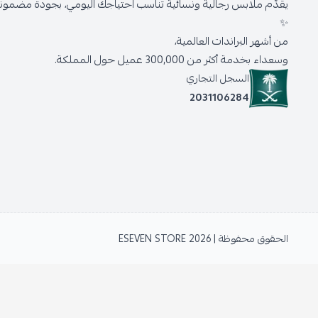
يقدّم ملابس رجالية ونسائية تناسب احتياجك اليومي، بجودة مضمونة 
✨
من أشهر البراندات العالمية،
وسعداء بخدمة أكثر من 300,000 عميل حول المملكة.
السجل التجاري
2031106284
الحقوق محفوظة | 2026
ESEVEN STORE