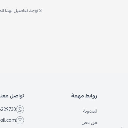
لا توجد تفاصيل لهذا ال
روابط مهمة
تواصل معنا
6229730
المدونة
ail.com
من نحن