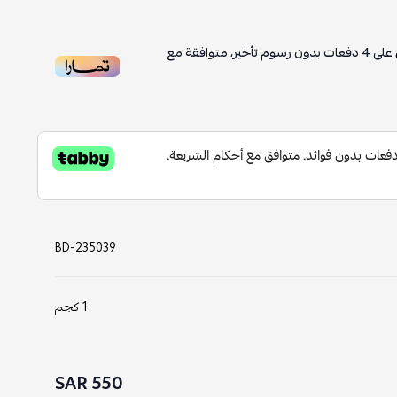
على
4
دفعات بدون رسوم تأخير، متوافقة مع
BD-235039
1 كجم
550 SAR