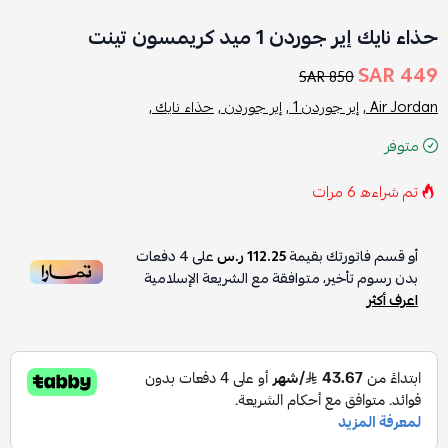
حذاء نايك إير جوردن 1 ميد كريمسون تينت
449 SAR
850 SAR
Air Jordan ,
إير جوردن 1 ,
إير جوردن ,
حذاء نايك ,
متوفر
تم شراءه
6
مرات
أو قسم فاتورتك بقيمة
112.25 ر.س
على
4
دفعات
بدون رسوم تأخير، متوافقة مع الشريعة الإسلامية
اعرف أكثر