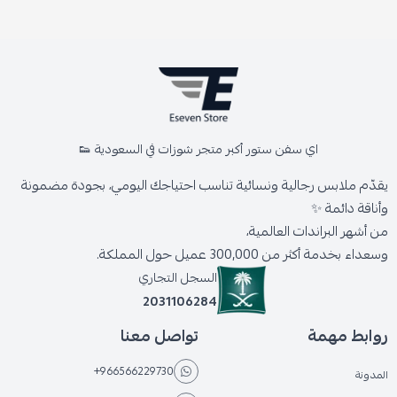
اي سفن ستور أكبر متجر شوزات في السعودية 👟
يقدّم ملابس رجالية ونسائية تناسب احتياجك اليومي، بجودة مضمونة
وأناقة دائمة ✨
من أشهر البراندات العالمية،
وسعداء بخدمة أكثر من 300,000 عميل حول المملكة.
السجل التجاري
2031106284
روابط مهمة
تواصل معنا
+966566229730
المدونة