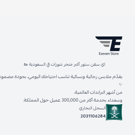
اي سفن ستور أكبر متجر شوزات في السعودية 👟
يقدّم ملابس رجالية ونسائية تناسب احتياجك اليومي، بجودة مضمونة 
✨
من أشهر البراندات العالمية،
وسعداء بخدمة أكثر من 300,000 عميل حول المملكة.
السجل التجاري
2031106284