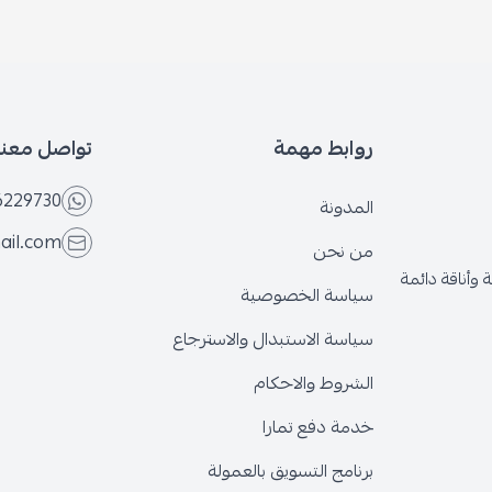
روابط مهمة
تواصل معنا
6229730
المدونة
ail.com
من نحن
وأناقة دائمة
سياسة الخصوصية
سياسة الاستبدال والاسترجاع
الشروط والاحكام
خدمة دفع تمارا
برنامج التسويق بالعمولة