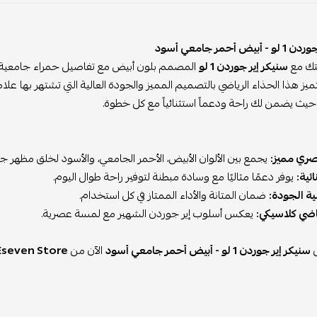
ض أحمر جامعي أسود
لتك مع
سنيكر إير جوردن 1 لو
المصمم بلون أبيض مع تفاصيل حمراء جامعية وسو
ميز هذا الحذاء الرياضي بالتصميم المميز والجودة العالية التي تشتهر بها علام
 حيث يضمن لك راحة ودعماً استثنائياً مع كل خطوة.
ري مميز:
يجمع بين الألوان الأبيض، الأحمر الجامعي، والأسود لخلق مظهر ج
ئية:
يوفر دعمًا مثاليًا مع وسادة مبطنة لتوفير راحة طوال اليوم.
ية الجودة:
ضمان المتانة والأداء الممتاز في كل استخدام.
ضي كلاسيكي:
يعكس أسلوب إير جوردن الشهير مع لمسة عصرية.
ى
سنيكر إير جوردن 1 لو - أبيض أحمر جامعي أسود
الآن من
Eseven Store