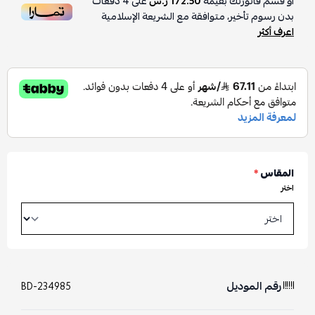
أو قسم فاتورتك بقيمة
172.50 ر.س
على
4
دفعات
بدون رسوم تأخير، متوافقة مع الشريعة الإسلامية
اعرف أكثر
المقاس
*
اختر
رقم الموديل
BD-234985