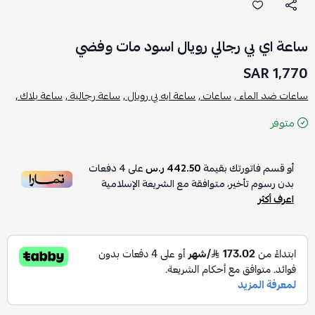
ساعة اي بي رجالي رويال اسود مات وفضي
1,770 SAR
ساعات ضد الماء ,
ساعات ,
ساعة ايه بي رويال ,
ساعة رجالية ,
ساعة بلاك ,
متوفر
أو قسم فاتورتك بقيمة
442.50 ر.س
على
4
دفعات
بدون رسوم تأخير، متوافقة مع الشريعة الإسلامية
اعرف أكثر