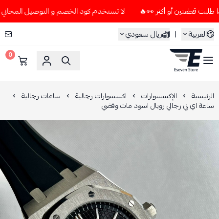
لا تستخدم كود الخصم و التوصيل المجاني " N7 " إلا إذا طلبت قطعتين أو أكثر 👀🔥
العربية
|
ريال سعودي
0
ESEVEN STORE
الرئيسية
الإكسسوارات
اكسسوارات رجالية
ساعات رجالية
ساعة اي بي رجالي رويال اسود مات وفضي