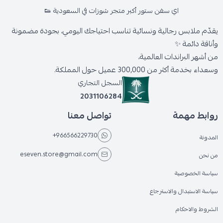
اي سفن ستور أكبر متجر شوزات في السعودية 👟
يقدّم ملابس رجالية ونسائية تناسب احتياجك اليومي، بجودة مضمونة
وأناقة دائمة ✨
من أشهر البراندات العالمية،
وسعداء بخدمة أكثر من 300,000 عميل حول المملكة.
السجل التجاري
2031106284
روابط مهمة
تواصل معنا
+966566229730
المدونة
eseven.store@gmail.com
من نحن
سياسة الخصوصية
سياسة الاستبدال والاسترجاع
الشروط والاحكام