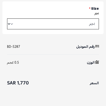
*
Size
اختر
رقم الموديل
BD-5287
الوزن
0.5 كجم
1,770 SAR
السعر