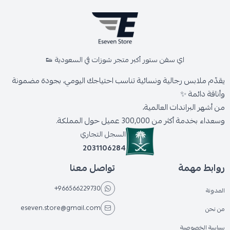
اي سفن ستور أكبر متجر شوزات في السعودية 👟
يقدّم ملابس رجالية ونسائية تناسب احتياجك اليومي، بجودة مضمونة
وأناقة دائمة ✨
من أشهر البراندات العالمية،
وسعداء بخدمة أكثر من 300,000 عميل حول المملكة.
السجل التجاري
2031106284
روابط مهمة
تواصل معنا
+966566229730
المدونة
eseven.store@gmail.com
من نحن
سياسة الخصوصية