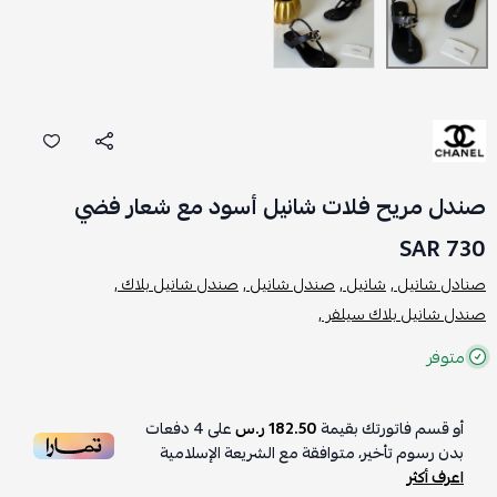
صندل مريح فلات شانيل أسود مع شعار فضي
730 SAR
صنادل شانيل ,
شانيل ,
صندل شانيل ,
صندل شانيل بلاك ,
صندل شانيل بلاك سيلفر ,
متوفر
أو قسم فاتورتك بقيمة
182.50 ر.س
على
4
دفعات
بدون رسوم تأخير، متوافقة مع الشريعة الإسلامية
اعرف أكثر