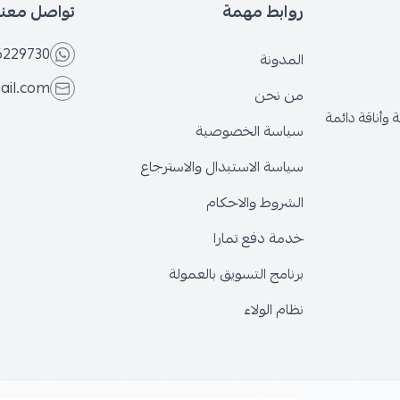
روابط مهمة
تواصل معنا
6229730
المدونة
ail.com
من نحن
وأناقة دائمة
سياسة الخصوصية
سياسة الاستبدال والاسترجاع
الشروط والاحكام
خدمة دفع تمارا
برنامج التسويق بالعمولة
نظام الولاء