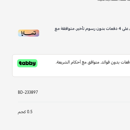
على
4
دفعات بدون رسوم تأخير، متوافقة مع
BD-233897
0.5 كجم