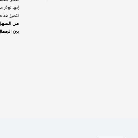
إنها توفر 
تتميز هذه ا
من السهل أ
بين الجما