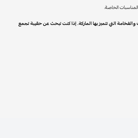
المناسبات الخاصة.
الفخامة التي تتميز بها الماركة. إذا كنت تبحث عن حقيبة تجمع