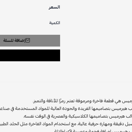
السعر
الكمية
إضافة للسلة
يس هي قطعة فاخرة ومرموقة تعتبر رمزًا للأناقة والتميز.
ب هيرميس بتصاميمها الفريدة والجودة العالية للمواد المستخدمة في صناعت
ئب هيرميس بتصاميمها الكلاسيكية والعصرية في الوقت نفسه.
صيل دقيقة ومهارة حرفية عالية، مع استخدام المواد الفاخرة مثل الجلد الطب
ئب هيرميس إضافة فخمة وعصرية لأي إطلالة.