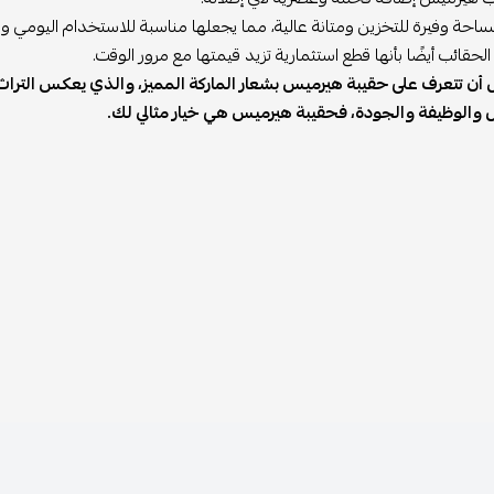
مساحة وفيرة للتخزين ومتانة عالية، مما يجعلها مناسبة للاستخدام اليومي و
لحقائب أيضًا بأنها قطع استثمارية تزيد قيمتها مع مرور الوقت.
ن تتعرف على حقيبة هيرميس بشعار الماركة المميز، والذي يعكس التراث و
ل والوظيفة والجودة، فحقيبة هيرميس هي خيار مثالي لك.