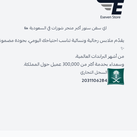
اي سفن ستور أكبر متجر شوزات في السعودية 👟
يقدّم ملابس رجالية ونسائية تناسب احتياجك اليومي، بجودة مضمونة 
✨
من أشهر البراندات العالمية،
وسعداء بخدمة أكثر من 300,000 عميل حول المملكة.
السجل التجاري
2031106284