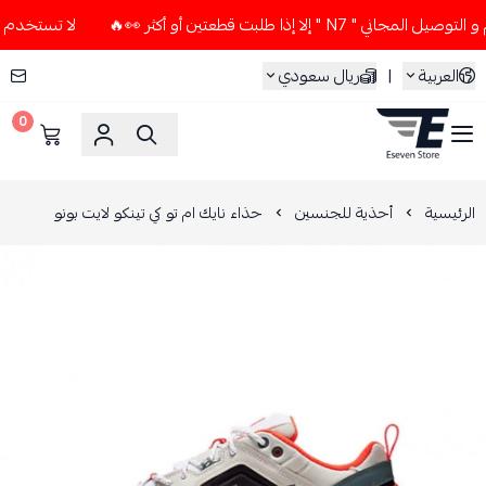
 إلا إذا طلبت قطعتين أو أكثر 👀🔥
لا تستخدم كود الخصم و الت
العربية
|
ريال سعودي
0
ESEVEN STORE
الرئيسية
أحذية للجنسين
حذاء نايك ام تو كي تينكو لايت بونو