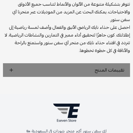
تتوفر بتشكيلة متنوعة من الألوان والأنماط لتناسب جميع الأذواق
والاحتياجات، يمكنك البحث عن المزيد من الموديلات عبر متجرنا آي
سفن ستور.
احصل على حذاء نايك الرياضي الأنيق والفعال وأضف لمسة رياضية إلى
إطلالتك. كون جاهزًا لتحقيق أداء مميز في التمارين والنشاطات الرياضية. لا
تتردد في اقتناء حذاء نايك من متجر آي سفن ستور واستمتع بالراحة
والأناقة في كل خطوة تخطوها.
تقييمات المنتج
اي سفن ستور أكبر متجر شوزات في السعودية 👟