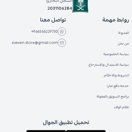
السجل التجاري
2031106284
روابط مهمة
تواصل معنا
+966566229730
المدونة
eseven.store@gmail.com
من نحن
سياسة الخصوصية
سياسة الاستبدال والاسترجاع
الشروط والاحكام
خدمة دفع تمارا
برنامج التسويق بالعمولة
نظام الولاء
تحميل تطبيق الجوال