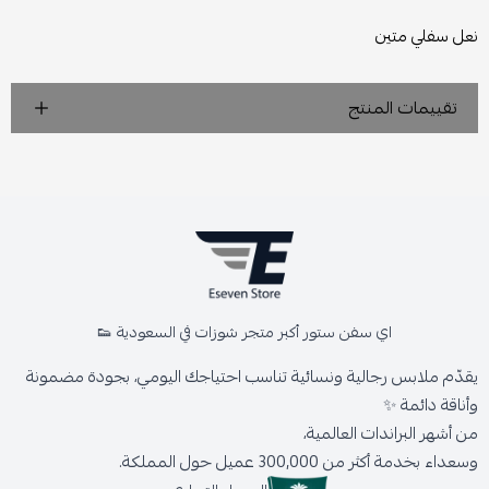
نعل سفلي متين
تقييمات المنتج
اي سفن ستور أكبر متجر شوزات في السعودية 👟
يقدّم ملابس رجالية ونسائية تناسب احتياجك اليومي، بجودة مضمونة
وأناقة دائمة ✨
من أشهر البراندات العالمية،
وسعداء بخدمة أكثر من 300,000 عميل حول المملكة.