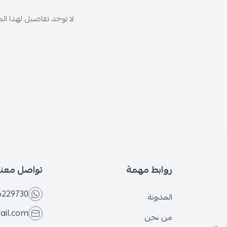
لا توجد تفاصيل لهذا ال
روابط مهمة
تواصل معنا
6229730
المدونة
ail.com
من نحن