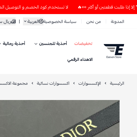
لا تستخدم كود الخصم و التوصيل المجاني " N7 " إلا إذا طلبت قطعتين أو أكثر 👀🔥
العربية
|
ريال 
المدونة
من نحن
سياسة الخصوصية
تخفيضات
أحذية للجنسين
أحذية رجالية
ESEVEN STORE
الاهداء الرقمي
الرئيسية
الإكسسوارات
اكسسوارات نسائية
مجموعة الاكسسو