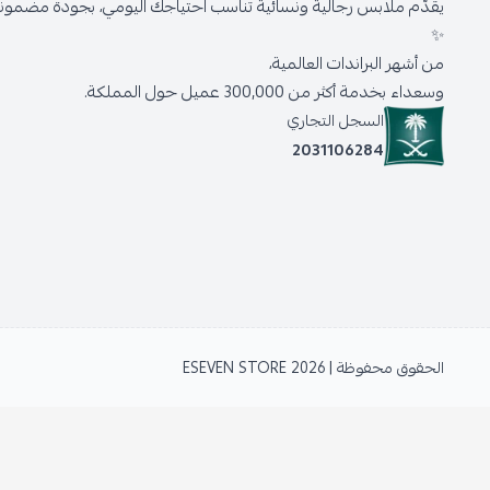
يقدّم ملابس رجالية ونسائية تناسب احتياجك اليومي، بجودة مضمونة 
✨
من أشهر البراندات العالمية،
وسعداء بخدمة أكثر من 300,000 عميل حول المملكة.
السجل التجاري
2031106284
الحقوق محفوظة | 2026
ESEVEN STORE