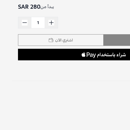
280 SAR
يبدأ من
اشتري الآن