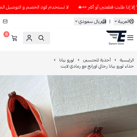
لا تستخدم كود الخصم و التوصيل المجاني " N7 " إلا إذا طلبت قطعتين أو أكث
العربية
|
ريال سعودي
0
ESEVEN STORE
الرئيسية
أحذية للجنسين
لورو بيانا
حذاء لورو بيانا رجالي اورانج مع رمادي لايت