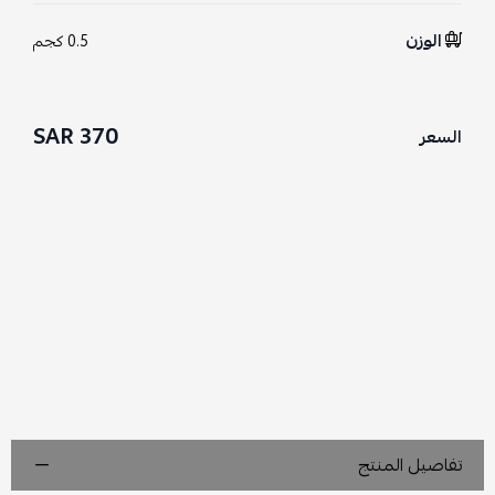
الوزن
0.5 كجم
370 SAR
السعر
تفاصيل المنتج