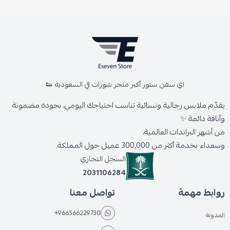
اي سفن ستور أكبر متجر شوزات في السعودية 👟
يقدّم ملابس رجالية ونسائية تناسب احتياجك اليومي، بجودة مضمونة
وأناقة دائمة ✨
من أشهر البراندات العالمية،
وسعداء بخدمة أكثر من 300,000 عميل حول المملكة.
السجل التجاري
2031106284
روابط مهمة
تواصل معنا
+966566229730
المدونة