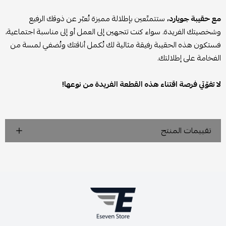
مع حقيبة جويارد،
ستتمتّعين بإطلالة مميزة تُعبّر عن ذوقك الرفيع
وشخصيتك الفريدة. سواء كنت تتجهين إلى العمل أو إلى مناسبة اجتماعية،
فستكون هذه الحقيبة رفيقة مثالية لك تُكمل أناقتك وتُضفي لمسة من
الفخامة على إطلالتك.
لا تفوّتي فرصة اقتناء هذه القطعة الفريدة من نوعها!
تقييمات المنتج