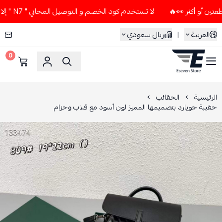
لا تستخدم كود الخصم و التوصيل المجاني " N7 " إلا إذا طلبت قطعتين أو أكثر 👀🔥
العربية
|
ريال سعودي
0
ESEVEN STORE
الرئيسية
الحقائب
حقيبة جويارد بتصميمها المميز لون أسود مع قلاب وحزام