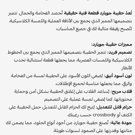
تُعدّ حقيبة جويارد قطعة فنية حقيقية
تُجسّد الفخامة والجمال. تتميز
بتصميمها المميز الذي يجمع بين الأناقة العملية واللمسة الكلاسيكية،
لتُصبح رفيقة مثالية لك في جميع المناسبات.
مميزات حقيبة جويارد:
تصميم فريد:
تتميز الحقيبة بتصميمها المميز الذي يجمع بين الخطوط
الكلاسيكية واللمسات العصرية، مما يجعلها قطعة استثنائية تجذب
الأنظار.
لون أسود أنيق:
يُضفي اللون الأسود على الحقيبة لمسة من الفخامة
والرقي، مما يجعلها مناسبة لجميع الإطلالات.
قلاب مريح:
يُساعد القلاب على إغلاق الحقيبة بشكل آمن وحماية
محتوياتها، كما يُضفي لمسة عملية على التصميم.
حزام قابل للتعديل:
يُتيح لك الحزام القابل للتعديل حمل الحقيبة على
الكتف أو crossbody حسب رغبتك.
جودة عالية:
تُصنع حقيبة جويارد من أجود أنواع الجلود، مما يضمن لك
متانتها وقدرتها على الصمود لسنوات طويلة.