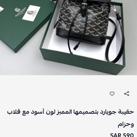
حقيبة جويارد بتصميمها المميز لون أسود مع قلاب
وحزام
590 SAR