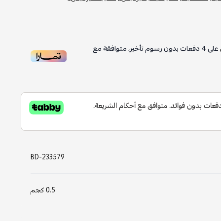
على
4
دفعات بدون رسوم تأخير، متوافقة مع
BD-233579
0.5 كجم