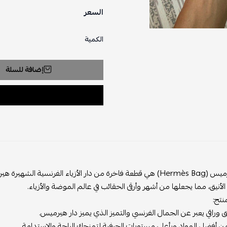
السعر
الكمية
إضافة للسلة
حقيبة هيرميس (Hermès Bag) هي قطعة فاخرة من دار الأزياء الفرنس
لأنيق، مما يجعلها من أشهر وأرقى الحقائب في عالم الموضة والأزياء.
نتج:
 وراقي يعبر عن الجمال الفرنسي والتميز الذي يميز دار هيرميس.
أفضل المواد وبأعلى مستويات الحرفية لتمنحك الراحة والاستدامة.