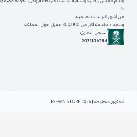
يقدّم ملابس رجالية ونسائية تناسب احتياجك اليومي، بجودة مضمونة 
✨
من أشهر البراندات العالمية،
وسعداء بخدمة أكثر من 300,000 عميل حول المملكة.
السجل التجاري
2031106284
الحقوق محفوظة | 2026
ESEVEN STORE