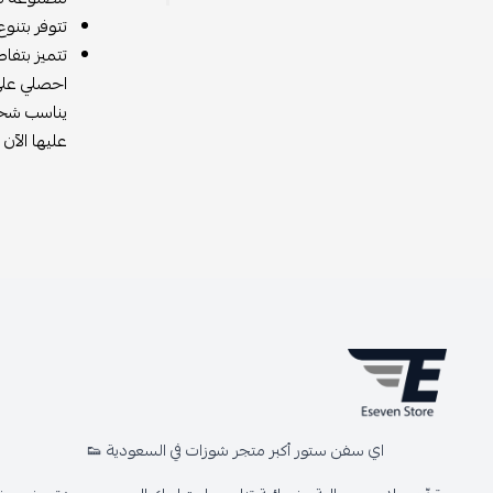
تتوفر بتنو
تتميز بتفا
احصلي على 
يناسب شخص
عليها الآن
اي سفن ستور أكبر متجر شوزات في السعودية 👟