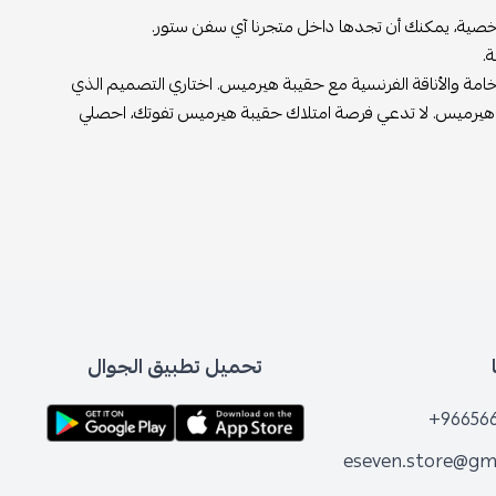
لشخصية، يمكنك أن تجدها داخل متجرنا آي سفن ستور.
.
خامة والأناقة الفرنسية مع حقيبة هيرميس. اختاري التصميم الذي
هيرميس. لا تدعي فرصة امتلاك حقيبة هيرميس تفوتك، احصلي
تحميل تطبيق الجوال
+96656
eseven.store@gm