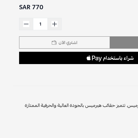
770 SAR
اشتري الآن
ية الشهيرة هيرميس. تتميز حقائب هيرميس بالجودة العالية والحرفية الممتازة