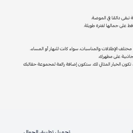
تبقى دائمًا في الموضة.
ظ على جمالها لفترة طويلة.
 مختلف الإطلالات والمناسبات، سواء كانت للنهار أو المساء،
لجاذبية على مظهرك.
 تكون الخيار المثالي لك. ستكون إضافة رائعة لمجموعة حقائبك
تحميل تطبيق الجوال