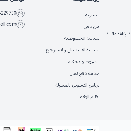
6229730
المدونة
ail.com
من نحن
وأناقة دائمة
سياسة الخصوصية
سياسة الاستبدال والاسترجاع
الشروط والاحكام
خدمة دفع تمارا
برنامج التسويق بالعمولة
نظام الولاء