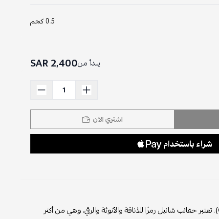
0.5 كجم
2,400 SAR
يبدأ من
اشتري الآن
حقيبة شانيل هي قطعة فاخرة ومميزة من دار الأزياء الفرنسية الشهيرة شانيل (Chanel). تعتبر حقائب شانيل رمزًا للأناقة والأنوثة والرقي، وهي من أكثر