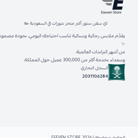
اي سفن ستور أكبر متجر شوزات في السعودية 👟
يقدّم ملابس رجالية ونسائية تناسب احتياجك اليومي، بجودة مضمونة 
✨
من أشهر البراندات العالمية،
وسعداء بخدمة أكثر من 300,000 عميل حول المملكة.
السجل التجاري
2031106284
الحقوق محفوظة | 2026
ESEVEN STORE