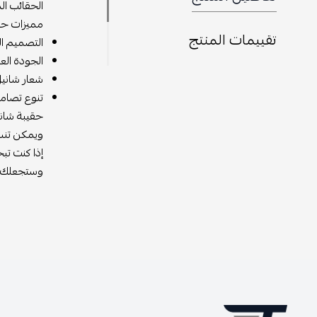
الحقائب ال
مميزات حق
تقييمات المنتج
التصميم ال
الجودة الع
شعار شانيل
تنوع تصامي
حقيبة شاني
ويمكن تنسي
إذا كنت تب
وستجعلك تش