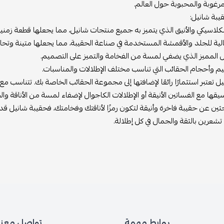
مرغوبة والمحبوبة حول العالم.
يبة شانيل:
كلاسيكي والأنيق الذي يتميز به جميع منتجات شانيل، مما يجعلها قطعة زمنية 
الية للجلد والأقمشة المستخدمة في صناعة الحقيبة، مما يجعلها متينة وتحاف
 المميز الذي يضفي لمسة من الفخامة والتميز على التصميم.
م وأحجام الحقائب التي تناسب مختلف الإطلالات والمناسبات.
ل تعتبر استثمارًا رائعًا لإضافتها إلى مجموعة الحقائب الخاصة بك. تتناسب مع
قها مع الفساتين الأنيقة أو الإطلالات الكاجوال لإضفاء لمسة من الأناقة وا
حثين عن حقيبة فاخرة وأنيقة لتكون رمزًا لأناقتك وفخامتك، فحقيبة شانيل قد
عرين بالثقة والجمال في كل إطلالة.
روابط مهمة
تواصل معنا