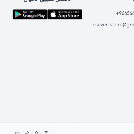
+96656
eseven.store@gm