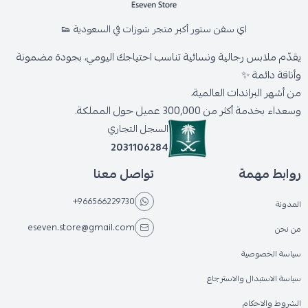
اي سفن ستور أكبر متجر شوزات في السعودية 👟
يقدّم ملابس رجالية ونسائية تناسب احتياجك اليومي، بجودة مضمونة
وأناقة دائمة ✨
من أشهر البراندات العالمية،
وسعداء بخدمة أكثر من 300,000 عميل حول المملكة.
السجل التجاري
2031106284
روابط مهمة
تواصل معنا
+966566229730
المدونة
eseven.store@gmail.com
من نحن
سياسة الخصوصية
سياسة الاستبدال والاسترجاع
الشروط والاحكام