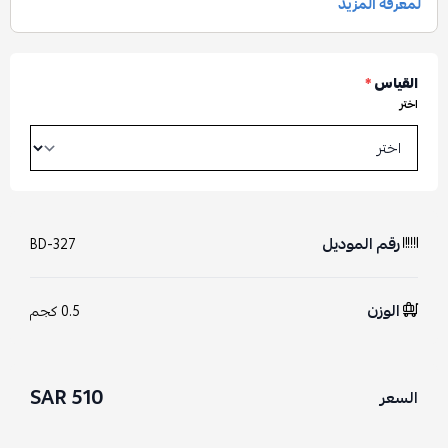
القياس
*
اختر
رقم الموديل
BD-327
الوزن
0.5 كجم
510 SAR
السعر