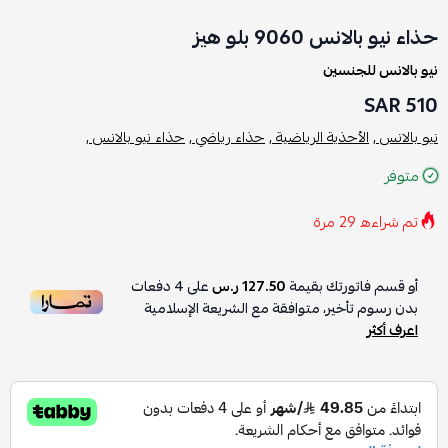
حذاء نيو بالانس 9060 بلو هيز
نيو بالانس للجنسين
510 SAR
نيو بالانس ,
الأحذية الرياضية ,
حذاء رياضي ,
حذاء نيو بالانس ,
متوفر
تم شراءه
29
مرة
أو قسم فاتورتك بقيمة
127.50 ر.س
على
4
دفعات
بدون رسوم تأخير، متوافقة مع الشريعة الإسلامية
اعرف أكثر