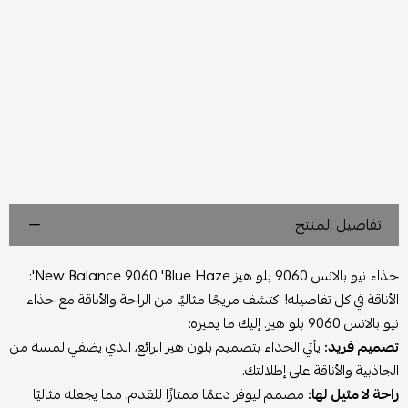
تفاصيل المنتج
حذاء نيو بالانس 9060 بلو هيز New Balance 9060 'Blue Haze':
الأناقة في كل تفاصيله! اكتشف مزيجًا مثاليًا من الراحة والأناقة مع حذاء
نيو بالانس 9060 بلو هيز. إليك ما يميزه:
تصميم فريد:
يأتي الحذاء بتصميم بلون هيز الرائع، الذي يضفي لمسة من
الجاذبية والأناقة على إطلالتك.
راحة لا مثيل لها:
مصمم ليوفر دعمًا ممتازًا للقدم، مما يجعله مثاليًا