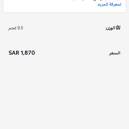
الوزن
0.5 كجم
1,870 SAR
السعر