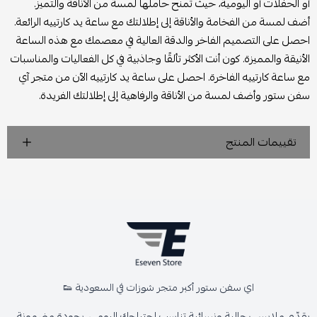
أو الحفلات أو اليومية، حيث تمنح حاملها لمسة من الأناقة والتميز.
أضف لمسة من الفخامة والأناقة إلى إطلالتك مع ساعة يد كارتييه الرائعة.
احصل على التصميم الفاخر والدقة العالية في معصمك مع هذه الساعة
الأنيقة والمميزة. كون أنت الأكثر تألقًا وجاذبية في كل الفعاليات والمناسبات
مع ساعة كارتييه الفاخرة. احصل على ساعة يد كارتييه الآن من متجر آي
سفن ستور وأضف لمسة من الأناقة والرفاهية إلى إطلالتك الفريدة.
تقييمات المنتج
اي سفن ستور أكبر متجر شوزات في السعودية 👟
يقدّم ملابس رجالية ونسائية تناسب احتياجك اليومي، بجودة مضمونة