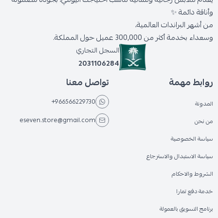
وأناقة دائمة ✨
من أشهر البراندات العالمية،
وسعداء بخدمة أكثر من 300,000 عميل حول المملكة.
السجل التجاري
2031106284
روابط مهمة
تواصل معنا
+966566229730
المدونة
eseven.store@gmail.com
من نحن
سياسة الخصوصية
سياسة الاستبدال والاسترجاع
الشروط والاحكام
خدمة دفع تمارا
برنامج التسويق بالعمولة