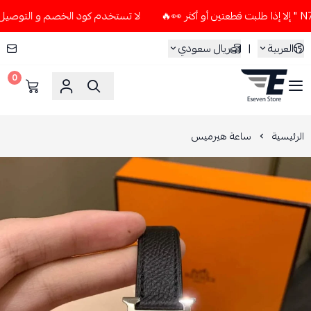
لا تستخدم كود الخصم و التوصيل المجاني " N7 " إلا إذا طلبت قطعتين
العربية
|
ريال سعودي
0
ESEVEN STORE
الرئيسية
ساعة هيرميس