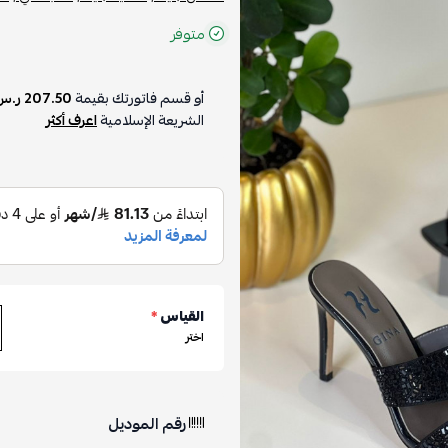
متوفر
أو قسم فاتورتك بقيمة
207.50 ر.س
الشريعة الإسلامية
اعرف أكثر
القياس
*
اختر
رقم الموديل