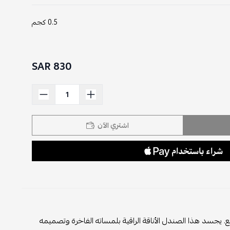
0.5 كجم
830 SAR
اشتري الآن
. يجسد هذا الصندل الأناقة الراقية بلمساته الفاخرة وتصميمه