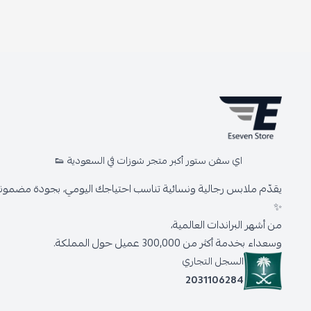
اي سفن ستور أكبر متجر شوزات في السعودية 👟
يقدّم ملابس رجالية ونسائية تناسب احتياجك اليومي، بجودة مضمونة 
✨
من أشهر البراندات العالمية،
وسعداء بخدمة أكثر من 300,000 عميل حول المملكة.
السجل التجاري
2031106284