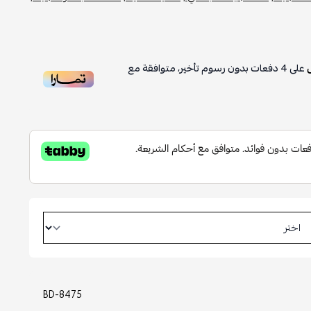
على
4
دفعات بدون رسوم تأخير، متوافقة مع
BD-8475