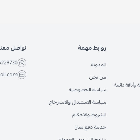
روابط مهمة
تواصل معنا
6229730
المدونة
ail.com
من نحن
وأناقة دائمة
سياسة الخصوصية
سياسة الاستبدال والاسترجاع
الشروط والاحكام
خدمة دفع تمارا
برنامج التسويق بالعمولة