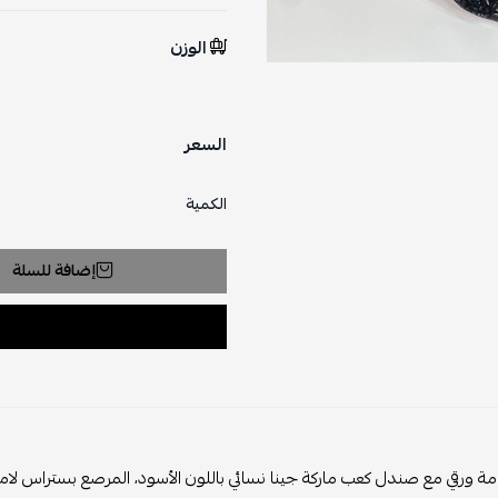
الوزن
السعر
الكمية
إضافة للسلة
مة ورقي مع صندل كعب ماركة جينا نسائي باللون الأسود، المرصع بستراس لامع