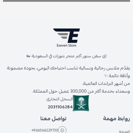
اي سفن ستور أكبر متجر شوزات في السعودية 👟
يقدّم ملابس رجالية ونسائية تناسب احتياجك اليومي، بجودة مضمونة
وأناقة دائمة ✨
من أشهر البراندات العالمية،
وسعداء بخدمة أكثر من 300,000 عميل حول المملكة.
السجل التجاري
2031106284
روابط مهمة
تواصل معنا
+966566229730
المدونة