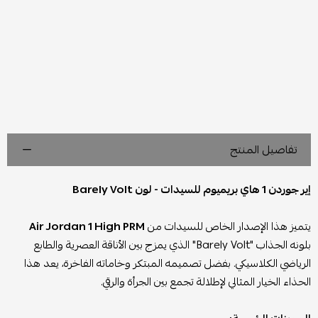
تفاصيل المنتج
إير جوردن 1 هاي بريميوم للسيدات - لون Barely Volt
يتميز هذا الإصدار الخاص للسيدات من
Air Jordan 1 High PRM
بلونه الجذاب "Barely Volt" الذي يمزج بين الأناقة العصرية والطابع
الرياضي الكلاسيكي. بفضل تصميمه المبتكر وخاماته الفاخرة، يعد هذا
الحذاء الخيار المثالي لإطلالة تجمع بين الجرأة والرقي.