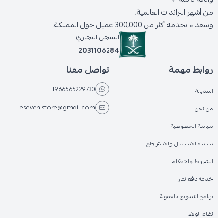
من أشهر البراندات العالمية،
وسعداء بخدمة أكثر من 300,000 عميل حول المملكة.
السجل التجاري
2031106284
روابط مهمة
تواصل معنا
+966566229730
المدونة
eseven.store@gmail.com
من نحن
سياسة الخصوصية
سياسة الاستبدال والاسترجاع
الشروط والاحكام
خدمة دفع تمارا
برنامج التسويق بالعمولة
نظام الولاء