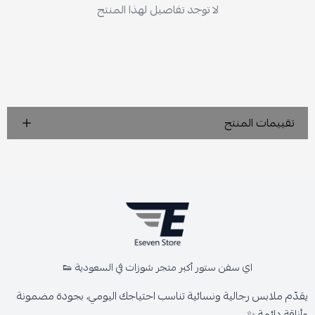
لا توجد تفاصيل لهذا المنتج
تقييمات المنتج
اي سفن ستور أكبر متجر شوزات في السعودية 👟
يقدّم ملابس رجالية ونسائية تناسب احتياجك اليومي، بجودة مضمونة
وأناقة دائمة ✨