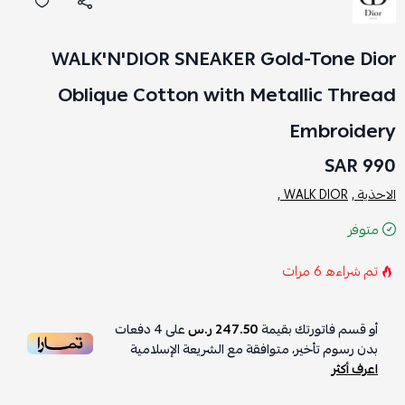
WALK'N'DIOR SNEAKER Gold-Tone Dior
Oblique Cotton with Metallic Thread
Embroidery
990 SAR
الاحذية ,
WALK DIOR ,
متوفر
تم شراءه
6
مرات
أو قسم فاتورتك بقيمة
247.50 ر.س
على
4
دفعات
بدون رسوم تأخير، متوافقة مع الشريعة الإسلامية
اعرف أكثر