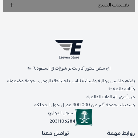
تقييمات المنتج
اي سفن ستور أكبر متجر شوزات في السعودية 👟
يقدّم ملابس رجالية ونسائية تناسب احتياجك اليومي، بجودة مضمونة
وأناقة دائمة ✨
من أشهر البراندات العالمية،
وسعداء بخدمة أكثر من 300,000 عميل حول المملكة.
السجل التجاري
2031106284
روابط مهمة
تواصل معنا