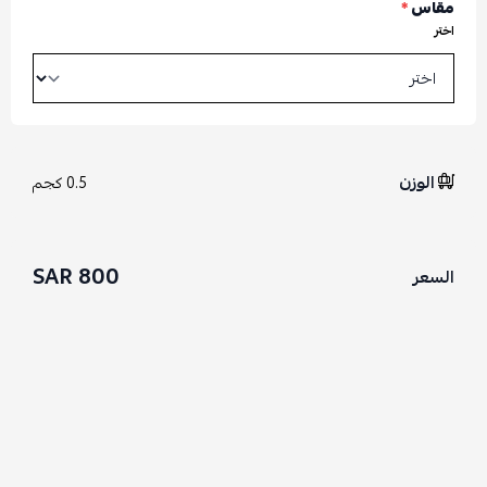
مقاس
*
اختر
الوزن
0.5 كجم
800 SAR
السعر