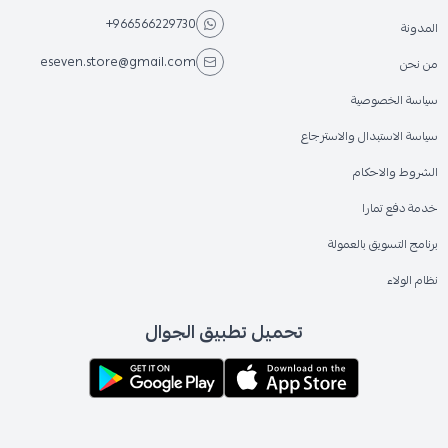
+966566229730
المدونة
eseven.store@gmail.com
من نحن
سياسة الخصوصية
سياسة الاستبدال والاسترجاع
الشروط والاحكام
خدمة دفع تمارا
برنامج التسويق بالعمولة
نظام الولاء
تحميل تطبيق الجوال