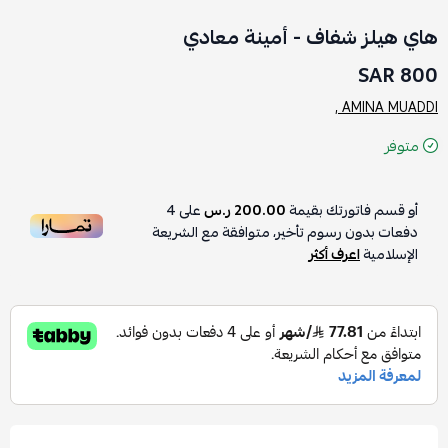
هاي هيلز شفاف - أمينة معادي
800 SAR
AMINA MUADDI ,
متوفر
أو قسم فاتورتك بقيمة
200.00 ر.س
على
4
دفعات بدون رسوم تأخير، متوافقة مع الشريعة
الإسلامية
اعرف أكثر