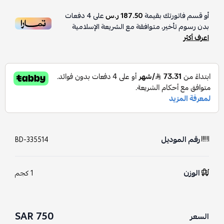
أو قسم فاتورتك بقيمة
187.50 ر.س
على
4
دفعات
بدون رسوم تأخير، متوافقة مع الشريعة الإسلامية
اعرف أكثر
رقم الموديل
BD-335514
الوزن
1 كجم
750 SAR
السعر