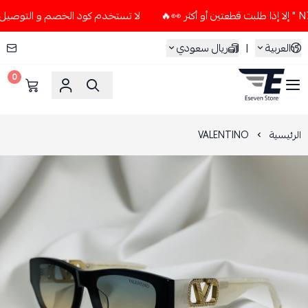
لا تستخدم كود الخصم و التوصيل المجاني " N7 " إلا إذا طلبت قطعتين
العربية
|
ريال سعودي
0
ESEVEN STORE
الرئيسية
VALENTINO