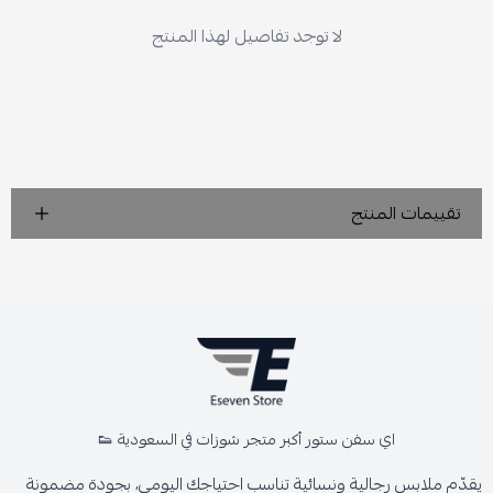
لا توجد تفاصيل لهذا المنتج
تقييمات المنتج
اي سفن ستور أكبر متجر شوزات في السعودية 👟
يقدّم ملابس رجالية ونسائية تناسب احتياجك اليومي، بجودة مضمونة