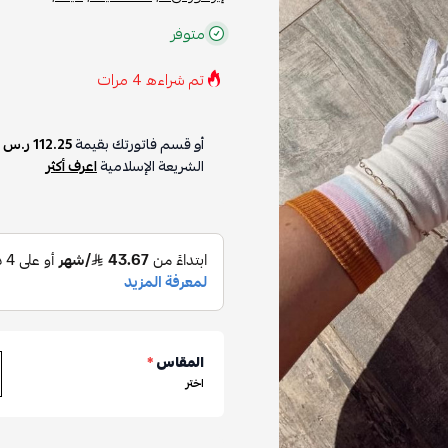
متوفر
تم شراءه
4
مرات
أو قسم فاتورتك بقيمة
112.25 ر.س
ع
الشريعة الإسلامية
اعرف أكثر
المقاس
*
اختر