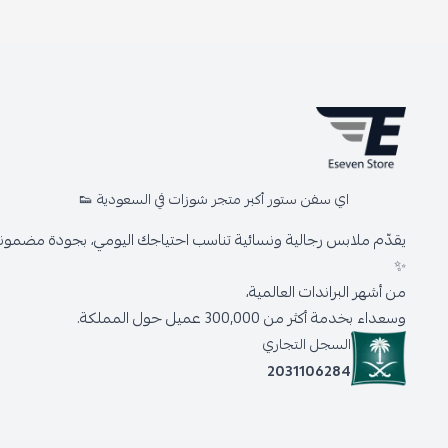
اي سفن ستور أكبر متجر شوزات في السعودية 👟
يقدّم ملابس رجالية ونسائية تناسب احتياجك اليومي، بجودة مضمونة 
✨
من أشهر البراندات العالمية،
وسعداء بخدمة أكثر من 300,000 عميل حول المملكة.
السجل التجاري
2031106284