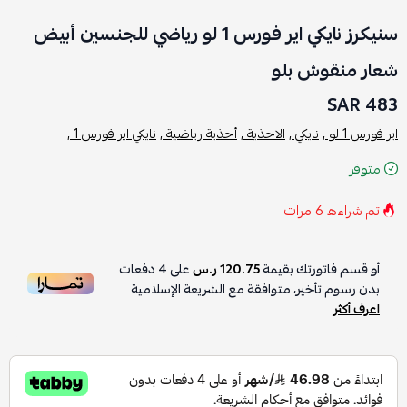
سنيكرز نايكي اير فورس 1 لو رياضي للجنسين أبيض
شعار منقوش بلو
483 SAR
اير فورس 1 لو ,
نايكي ,
الاحذية ,
أحذية رياضية ,
نايكي اير فورس 1 ,
متوفر
تم شراءه
6
مرات
أو قسم فاتورتك بقيمة
120.75 ر.س
على
4
دفعات
بدون رسوم تأخير، متوافقة مع الشريعة الإسلامية
اعرف أكثر