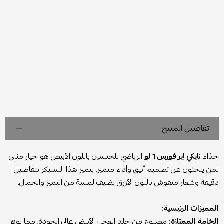
تفاصيل المنتج
حذاء
نايكي إير فورس 1 لو
الرياضي للجنسين باللون الأبيض هو خيار مثالي
لمن يبحثون عن تصميم أنيق وأداء متميز. يتميز هذا السنيكر بتفاصيل
دقيقة وشعار منقوش باللون الأزرق يضيف لمسة من التميز والجمال.
المميزات الرئيسية:
الخامة الممتازة:
مصنوع من جلد العجل الأبيض عالي الجودة، مما يوفر