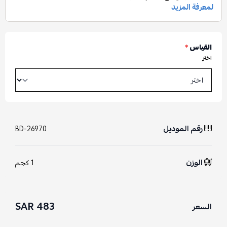
القياس
*
اختر
رقم الموديل
BD-26970
الوزن
1 كجم
483 SAR
السعر