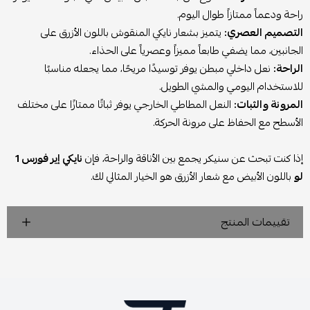
راحة ودعماً ممتازاً طوال اليوم.
التصميم العصري:
يتميز بشعار نايكي المنقوش باللون الأزرق على
الجانبين، مما يضفي طابعاً مميزاً وعصرياً على الحذاء.
الراحة:
نعل داخلي مبطن يوفر توسيدًا مريحًا، مما يجعله مناسبًا
للاستخدام اليومي والمشي الطويل.
المرونة والثبات:
النعل المطاطي الخارجي يوفر ثباتًا ممتازًا على مختلف
الأسطح مع الحفاظ على مرونة الحركة.
إذا كنت تبحث عن سنيكر يجمع بين الأناقة والراحة، فإن
نايكي إير فورس 1
لو
باللون الأبيض مع شعار الأزرق هو الخيار المثالي لك.
تقييمات المنتج